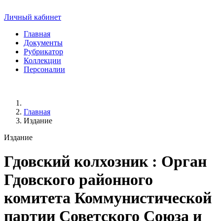
Личный кабинет
Главная
Документы
Рубрикатор
Коллекции
Персоналии
Главная
Издание
Издание
Гдовский колхозник
: Орган
Гдовского районного
комитета Коммунистической
партии Советского Союза и