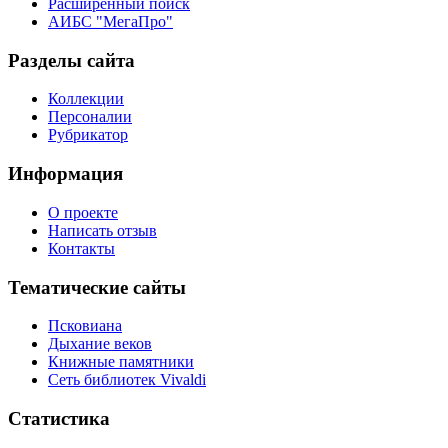
Расширенный поиск
АИБС "МегаПро"
Разделы сайта
Коллекции
Персоналии
Рубрикатор
Информация
О проекте
Написать отзыв
Контакты
Тематические сайты
Псковиана
Дыхание веков
Книжные памятники
Сеть библиотек Vivaldi
Статистика