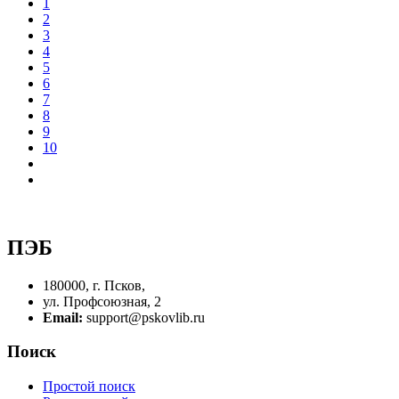
1
2
3
4
5
6
7
8
9
10
ПЭБ
180000, г. Псков,
ул. Профсоюзная, 2
Email:
support@pskovlib.ru
Поиск
Простой поиск