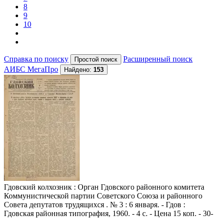
8
9
10
Справка по поиску
Расширенный поиск
АИБС МегаПро
Найдено:
153
Гдовский колхозник
: Орган Гдовского районного комитета
Коммунистической партии Советского Союза и районного
Совета депутатов трудящихся . № 3 : 6 января. - Гдов :
Гдовская районная типография, 1960. - 4 с. - Цена 15 коп. - 30-