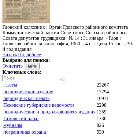
Гдовский колхозник
: Орган Гдовского районного комитета
Коммунистической партии Советского Союза и районного
Совета депутатов трудящихся . № 14 : 31 января. - Гдов :
Гдовская районная типография, 1960. - 4 с. - Цена 15 коп. - 30-
й год издания
Читать
Подробнее
Выбрано для поиска:
Очистить
Ключевые слова:
газеты
23267
периодические издания
17794
периодическая печать
16971
Псковские губернские ведомости
2298
периодические и продолжающиеся издания
1359
Псковский набат
1330
журналы
826
пограничная охрана
530