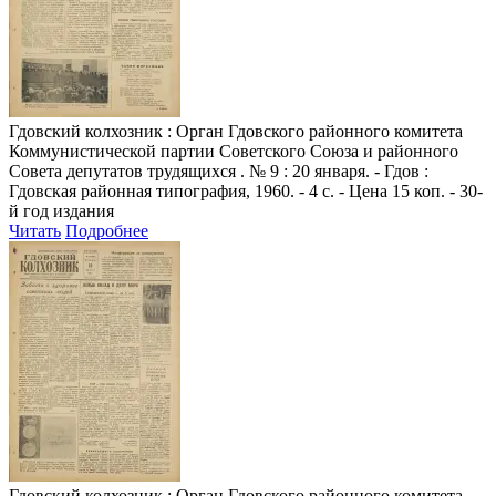
Гдовский колхозник
: Орган Гдовского районного комитета
Коммунистической партии Советского Союза и районного
Совета депутатов трудящихся . № 9 : 20 января. - Гдов :
Гдовская районная типография, 1960. - 4 с. - Цена 15 коп. - 30-
й год издания
Читать
Подробнее
Гдовский колхозник
: Орган Гдовского районного комитета