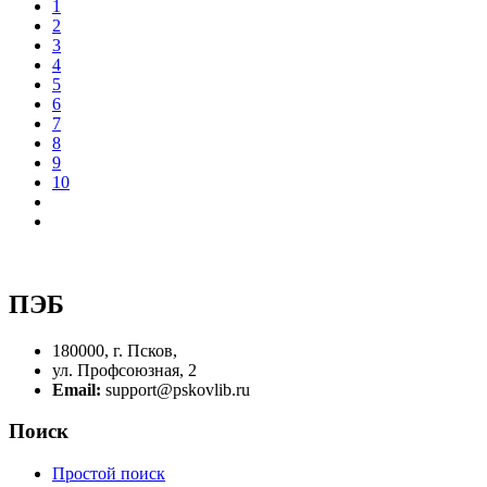
1
2
3
4
5
6
7
8
9
10
ПЭБ
180000, г. Псков,
ул. Профсоюзная, 2
Email:
support@pskovlib.ru
Поиск
Простой поиск