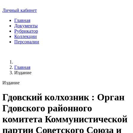
Личный кабинет
Главная
Документы
Рубрикатор
Коллекции
Персоналии
Главная
Издание
Издание
Гдовский колхозник
: Орган
Гдовского районного
комитета Коммунистической
партии Советского Союза и