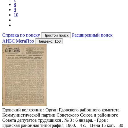
8
9
10
Справка по поиску
Расширенный поиск
АИБС МегаПро
Найдено:
153
Гдовский колхозник
: Орган Гдовского районного комитета
Коммунистической партии Советского Союза и районного
Совета депутатов трудящихся . № 3 : 6 января. - Гдов :
Гдовская районная типография, 1960. - 4 с. - Цена 15 коп. - 30-