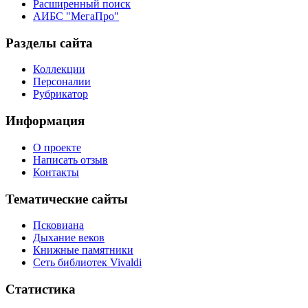
Расширенный поиск
АИБС "МегаПро"
Разделы сайта
Коллекции
Персоналии
Рубрикатор
Информация
О проекте
Написать отзыв
Контакты
Тематические сайты
Псковиана
Дыхание веков
Книжные памятники
Сеть библиотек Vivaldi
Статистика