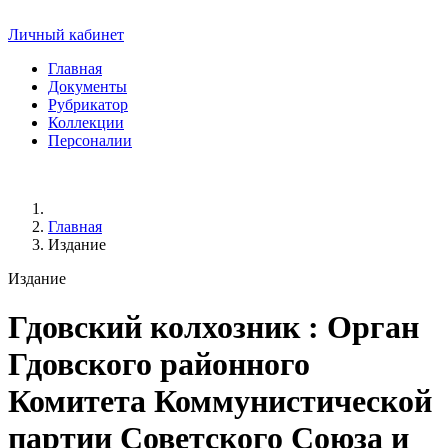
Личный кабинет
Главная
Документы
Рубрикатор
Коллекции
Персоналии
Главная
Издание
Издание
Гдовский колхозник
: Орган
Гдовского районного
Комитета Коммунистической
партии Советского Союза и