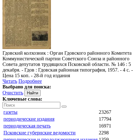
Гдовский колхозник
: Орган Гдовского районного Комитета
Коммунистической партии Советского Союза и районного
Совета депутатов трудящихся Псковской области. № 146 : 5
декабря. - Гдов : Гдовская районная типография, 1957. - 4 с. -
Цена 15 коп. - 28-й год издания
Читать
Подробнее
Выбрано для поиска:
Очистить
Ключевые слова:
газеты
23267
периодические издания
17794
периодическая печать
16971
Псковские губернские ведомости
2298
периодические и продолжающиеся издания
1359