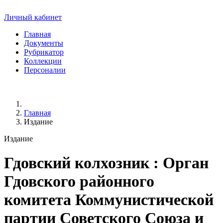
Личный кабинет
Главная
Документы
Рубрикатор
Коллекции
Персоналии
Главная
Издание
Издание
Гдовский колхозник
: Орган
Гдовского районного
комитета Коммунистической
партии Советского Союза и