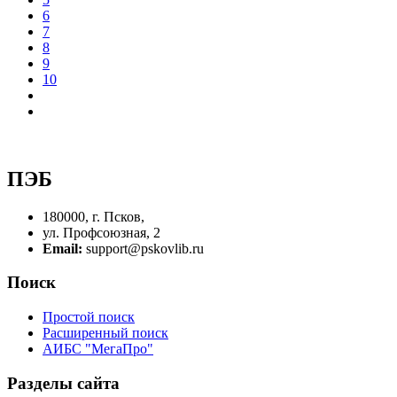
6
7
8
9
10
ПЭБ
180000, г. Псков,
ул. Профсоюзная, 2
Email:
support@pskovlib.ru
Поиск
Простой поиск
Расширенный поиск
АИБС "МегаПро"
Разделы сайта