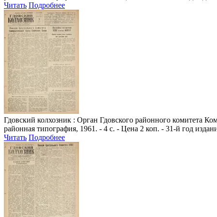
Читать
Подробнее
Гдовский колхозник
: Орган Гдовского районного комитета Комм
районная типография, 1961. - 4 с. - Цена 2 коп. - 31-й год издан
Читать
Подробнее