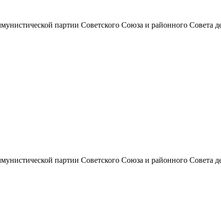
унистической партии Советского Союза и районного Совета депут
унистической партии Советского Союза и районного Совета депут