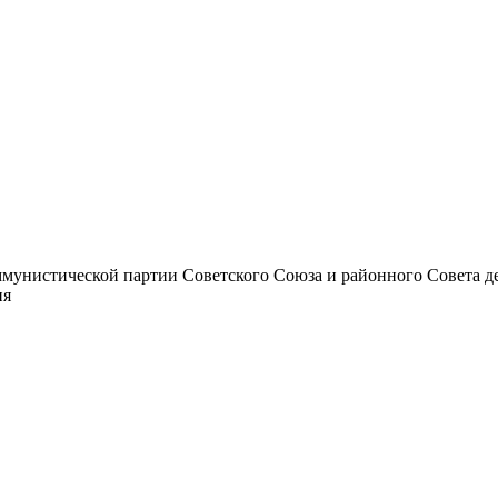
унистической партии Советского Союза и районного Совета депут
ия