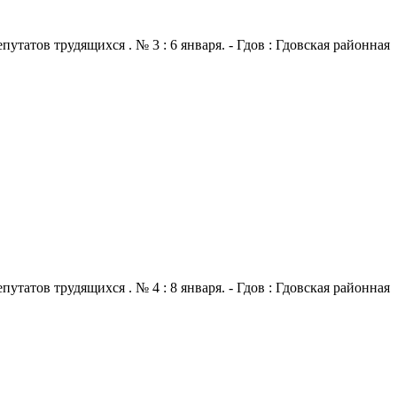
атов трудящихся . № 3 : 6 января. - Гдов : Гдовская районная
атов трудящихся . № 4 : 8 января. - Гдов : Гдовская районная