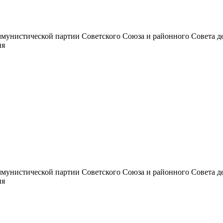
унистической партии Советского Союза и районного Совета депут
ия
унистической партии Советского Союза и районного Совета депут
ия