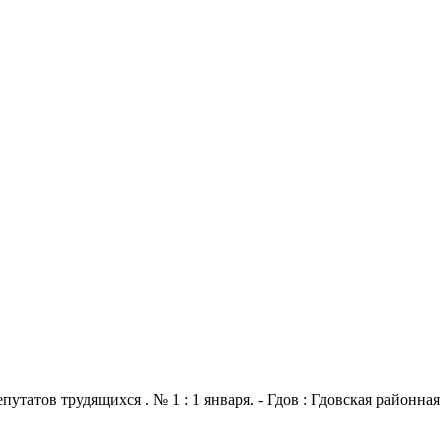
атов трудящихся . № 1 : 1 января. - Гдов : Гдовская районная