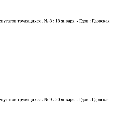
атов трудящихся . № 8 : 18 января. - Гдов : Гдовская
атов трудящихся . № 9 : 20 января. - Гдов : Гдовская