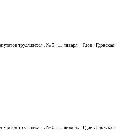
атов трудящихся . № 5 : 11 января. - Гдов : Гдовская
атов трудящихся . № 6 : 13 января. - Гдов : Гдовская