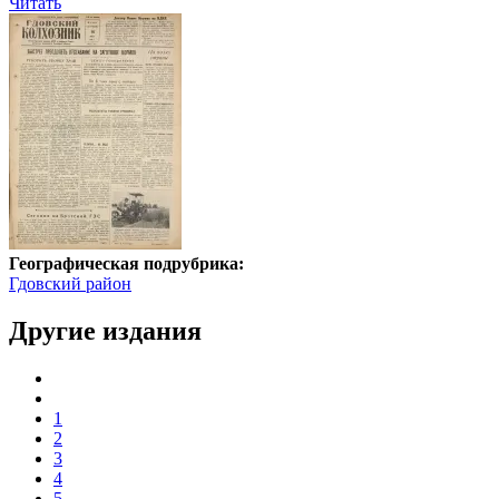
Читать
Географическая подрубрика:
Гдовский район
Другие издания
1
2
3
4
5