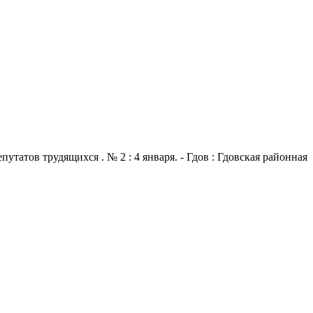
атов трудящихся . № 2 : 4 января. - Гдов : Гдовская районная