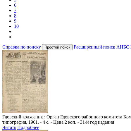
6
7
8
9
10
Справка по поиску
Расширенный поиск
АИБС 
Гдовский колхозник
: Орган Гдовского районного комитета Комм
типография, 1961. - 4 с. - Цена 2 коп. - 31-й год издания
Читать
Подробнее