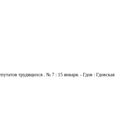
атов трудящихся . № 7 : 15 января. - Гдов : Гдовская