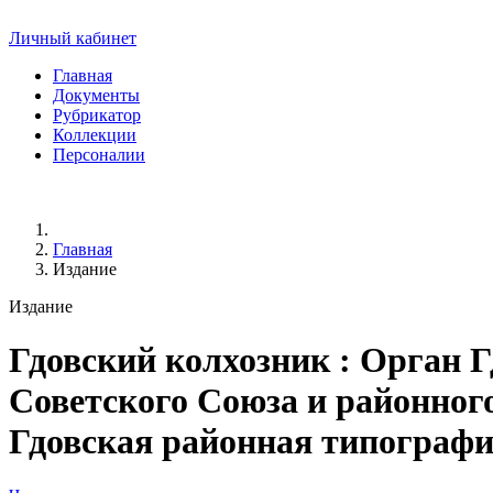
Личный кабинет
Главная
Документы
Рубрикатор
Коллекции
Персоналии
Главная
Издание
Издание
Гдовский колхозник
: Орган Г
Советского Союза и районного 
Гдовская районная типография, 