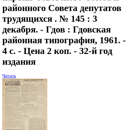
районного Совета депутатов
трудящихся . № 145 : 3
декабря. - Гдов : Гдовская
районная типография, 1961. -
4 с. - Цена 2 коп. - 32-й год
издания
Читать