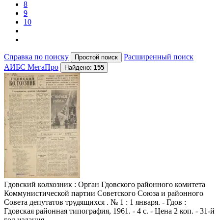
8
9
10
Справка по поиску
Расширенный поиск
АИБС МегаПро
Найдено:
155
Гдовский колхозник
: Орган Гдовского районного комитета
Коммунистической партии Советского Союза и районного
Совета депутатов трудящихся . № 1 : 1 января. - Гдов :
Гдовская районная типография, 1961. - 4 с. - Цена 2 коп. - 31-й
год издания