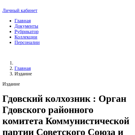
Личный кабинет
Главная
Документы
Рубрикатор
Коллекции
Персоналии
Главная
Издание
Издание
Гдовский колхозник
: Орган
Гдовского районного
комитета Коммунистической
партии Советского Союза и