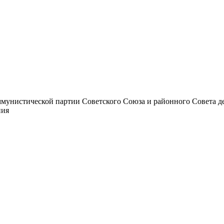
унистической партии Советского Союза и районного Совета депут
ния