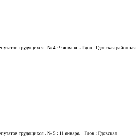
атов трудящихся . № 4 : 9 января. - Гдов : Гдовская районная
атов трудящихся . № 5 : 11 января. - Гдов : Гдовская