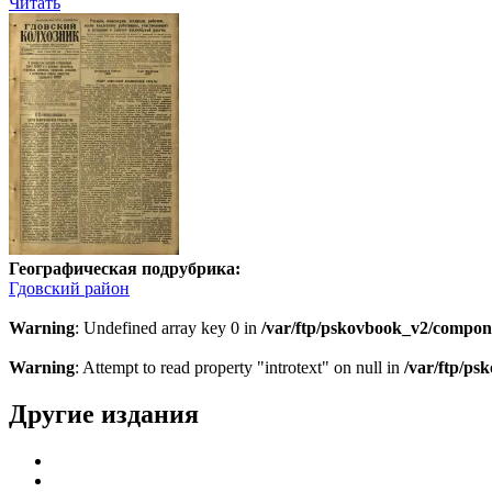
Читать
Географическая подрубрика:
Гдовский район
Warning
: Undefined array key 0 in
/var/ftp/pskovbook_v2/compon
Warning
: Attempt to read property "introtext" on null in
/var/ftp/p
Другие издания