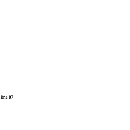
 line
87