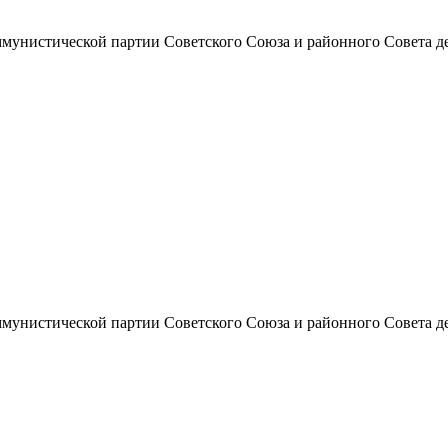
унистической партии Советского Союза и районного Совета депут
унистической партии Советского Союза и районного Совета депут