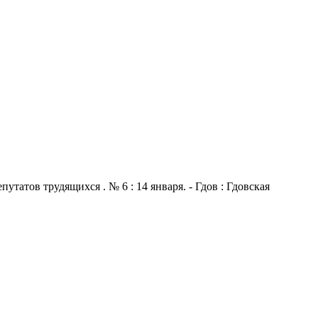
атов трудящихся . № 6 : 14 января. - Гдов : Гдовская