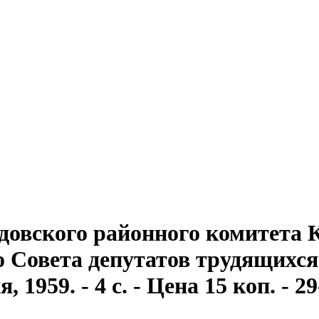
довского районного комитета
Совета депутатов трудящихся . 
1959. - 4 с. - Цена 15 коп. - 2