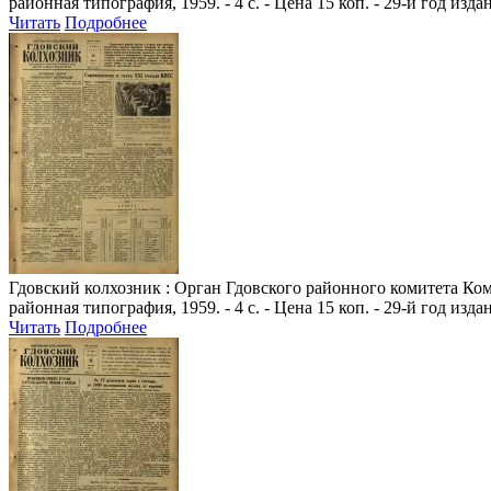
районная типография, 1959. - 4 с. - Цена 15 коп. - 29-й год изда
Читать
Подробнее
Гдовский колхозник
: Орган Гдовского районного комитета Комм
районная типография, 1959. - 4 с. - Цена 15 коп. - 29-й год изда
Читать
Подробнее