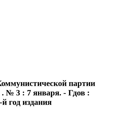
 Коммунистической партии
№ 3 : 7 января. - Гдов :
9-й год издания