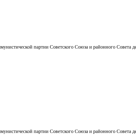
унистической партии Советского Союза и районного Совета депут
унистической партии Советского Союза и районного Совета депут