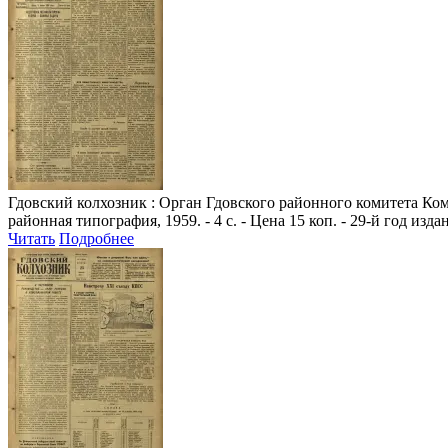
Гдовский колхозник
: Орган Гдовского районного комитета Комм
районная типография, 1959. - 4 с. - Цена 15 коп. - 29-й год изда
Читать
Подробнее