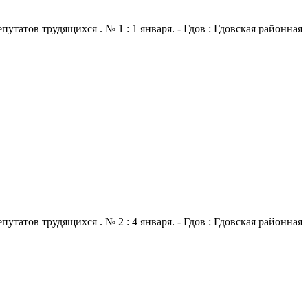
атов трудящихся . № 1 : 1 января. - Гдов : Гдовская районная
атов трудящихся . № 2 : 4 января. - Гдов : Гдовская районная