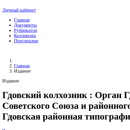
Личный кабинет
Главная
Документы
Рубрикатор
Коллекции
Персоналии
Главная
Издание
Издание
Гдовский колхозник
: Орган Г
Советского Союза и районного 
Гдовская районная типография, 