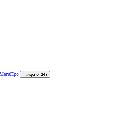
МегаПро
Найдено:
147