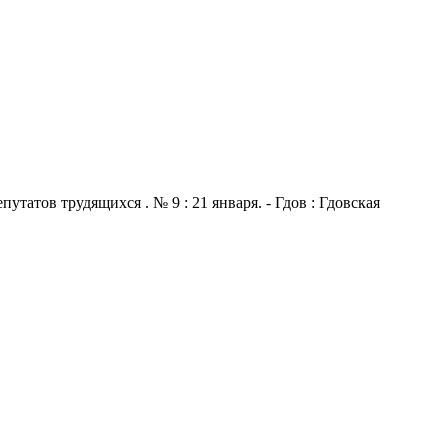
атов трудящихся . № 9 : 21 января. - Гдов : Гдовская