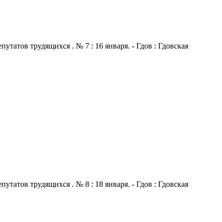
атов трудящихся . № 7 : 16 января. - Гдов : Гдовская
атов трудящихся . № 8 : 18 января. - Гдов : Гдовская