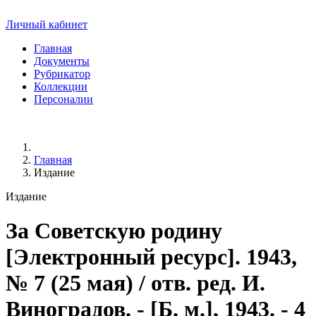
Личный кабинет
Главная
Документы
Рубрикатор
Коллекции
Персоналии
Главная
Издание
Издание
За Советскую родину
[Электронный ресурс]. 1943,
№ 7 (25 мая) / отв. ред. И.
Виноградов. - [Б. м.], 1943. - 4