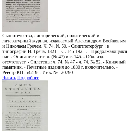
Сын отечества,
: исторический, политический и
литературный журнал, издаваемый Александром Воейковым
и Николаем Гречем. Ч. 74, № 50. - Санктпетербург : в
типографии Н. Греча, 1821. - С. 145-192 - . - Продолжающаяся
паг. - Описание с тит. л. (№ 47) и с. 145. - Обл. изд.
отсутствует. - Сплетены: ч. 74, № 47 - ч. 74, № 52. - Книжный
памятник. - Печатные издания до 1830 г. включительно. -
Реестр КП: 54219. - Инв. № 120790J
Читать
Подробнее