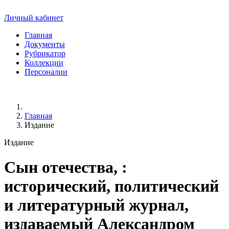
Личный кабинет
Главная
Документы
Рубрикатор
Коллекции
Персоналии
Главная
Издание
Издание
Сын отечества,
:
исторический, политический
и литературный журнал,
издаваемый Александром