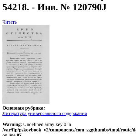
54218. - Инв. № 120790J
Читать
Основная рубрика:
Литература универсального содержания
Warning
: Undefined array key 0 in
/var/ftp/pskovbook_v2/components/com_sggthumbs/tmpl/route/d
on line
87