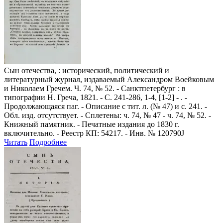
Сын отечества,
: исторический, политический и
литературный журнал, издаваемый Александром Воейковым
и Николаем Гречем. Ч. 74, № 52. - Санктпетербург : в
типографии Н. Греча, 1821. - С. 241-286, 1-4, [1-2] - . -
Продолжающаяся паг. - Описание с тит. л. (№ 47) и с. 241. -
Обл. изд. отсутствует. - Сплетены: ч. 74, № 47 - ч. 74, № 52. -
Книжный памятник. - Печатные издания до 1830 г.
включительно. - Реестр КП: 54217. - Инв. № 120790J
Читать
Подробнее