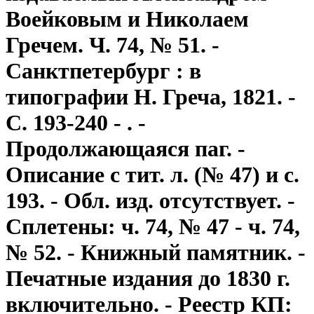
Воейковым и Николаем
Гречем. Ч. 74, № 51. -
Санктпетербург : в
типографии Н. Греча, 1821. -
С. 193-240 - . -
Продолжающаяся паг. -
Описание с тит. л. (№ 47) и с.
193. - Обл. изд. отсутствует. -
Сплетены: ч. 74, № 47 - ч. 74,
№ 52. - Книжный памятник. -
Печатные издания до 1830 г.
включительно. - Реестр КП: