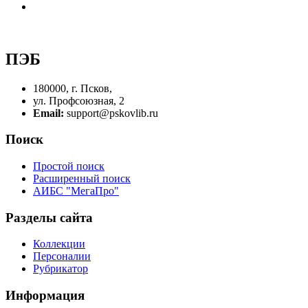
ПЭБ
180000, г. Псков,
ул. Профсоюзная, 2
Email:
support@pskovlib.ru
Поиск
Простой поиск
Расширенный поиск
АИБС "МегаПро"
Разделы сайта
Коллекции
Персоналии
Рубрикатор
Информация