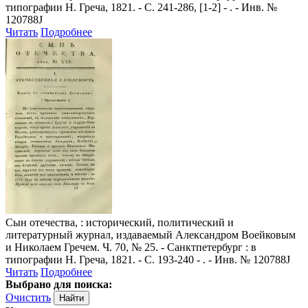
типографии Н. Греча, 1821. - С. 241-286, [1-2] - . - Инв. №
120788J
Читать
Подробнее
Сын отечества,
: исторический, политический и
литературный журнал, издаваемый Александром Воейковым
и Николаем Гречем. Ч. 70, № 25. - Санктпетербург : в
типографии Н. Греча, 1821. - С. 193-240 - . - Инв. № 120788J
Читать
Подробнее
Выбрано для поиска:
Очистить