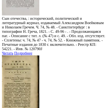
Сын отечества,
: исторический, политический и
литературный журнал, издаваемый Александром Воейковым
и Николаем Гречем. Ч. 74, № 48. - Санктпетербург : в
типографии Н. Греча, 1821. - С. 49-96 - . - Продолжающаяся
паг. - Описание с тит. л. (№ 47) и с. 49. - Обл. изд. отсутствует.
- Сплетены: ч. 74, № 47 - ч. 74, № 52. - Книжный памятник. -
Печатные издания до 1830 г. включительно. - Реестр КП:
54221. - Инв. № 120790J
Читать
Подробнее