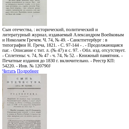
Сын отечества,
: исторический, политический и
литературный журнал, издаваемый Александром Воейковым
и Николаем Гречем. Ч. 74, № 49. - Санктпетербург : в
типографии Н. Греча, 1821. - С. 97-144 - . - Продолжающаяся
паг. - Описание с тит. л. (№ 47) и с. 97. - Обл. изд. отсутствует.
- Сплетены: ч. 74, № 47 - ч. 74, № 52. - Книжный памятник. -
Печатные издания до 1830 г. включительно. - Реестр КП:
54220. - Инв. № 120790J
Читать
Подробнее