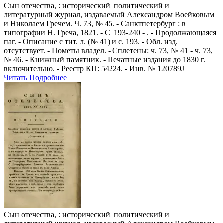
Сын отечества,
: исторический, политический и
литературный журнал, издаваемый Александром Воейковым
и Николаем Гречем. Ч. 73, № 45. - Санктпетербург : в
типографии Н. Греча, 1821. - С. 193-240 - . - Продолжающаяся
паг. - Описание с тит. л. (№ 41) и с. 193. - Обл. изд.
отсутствует. - Пометы владел. - Сплетены: ч. 73, № 41 - ч. 73,
№ 46. - Книжный памятник. - Печатные издания до 1830 г.
включительно. - Реестр КП: 54224. - Инв. № 120789J
Читать
Подробнее
Сын отечества,
: исторический, политический и