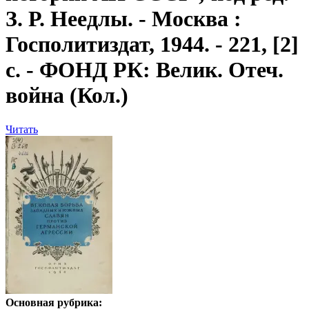
З. Р. Неедлы. - Москва :
Госполитиздат, 1944. - 221, [2]
с. - ФОНД РК: Велик. Отеч.
война (Кол.)
Читать
Основная рубрика: