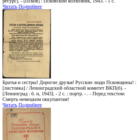
ресурс]. - [Псков] : Псковский колхозник, 1943. - 1 с.
Читать
Подробнее
Братья и сестры! Дорогие друзья! Русские люди Псковщины!
:
[листовка] / Ленинградский областной комитет ВКП(б). -
[Ленинград : б. и, 1943]. - 2 с. : портр. - . - Перед текстом:
Смерть немецким оккупантам!
Читать
Подробнее