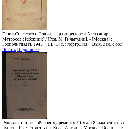
Герой Советского Союза гвардии рядовой Александр
Матросов
: [сборник] / [Ред. М. Гильгулин]. - [Москва] :
Госполитиздат, 1943. - 14, [1] с. : портр., ил. - Вых. дан. с обл.
Читать
Подробнее
Руководство по войсковому ремонту 76-мм и 85-мм зенитных
пушек
. Ч. 2 / Гл. арт. упр. Крас. Армии. - Москва : Воениздат,