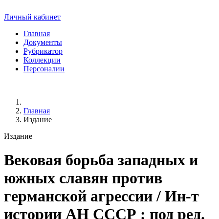
Личный кабинет
Главная
Документы
Рубрикатор
Коллекции
Персоналии
Главная
Издание
Издание
Вековая борьба западных и
южных славян против
германской агрессии
/ Ин-т
истории АН СССР ; под ред.