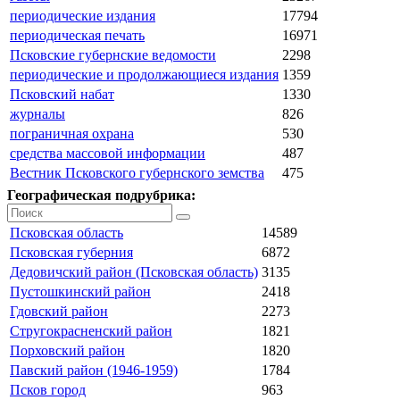
периодические издания
17794
периодическая печать
16971
Псковские губернские ведомости
2298
периодические и продолжающиеся издания
1359
Псковский набат
1330
журналы
826
пограничная охрана
530
средства массовой информации
487
Вестник Псковского губернского земства
475
Географическая подрубрика:
Псковская область
14589
Псковская губерния
6872
Дедовичский район (Псковская область)
3135
Пустошкинский район
2418
Гдовский район
2273
Стругокрасненский район
1821
Порховский район
1820
Павский район (1946-1959)
1784
Псков город
963