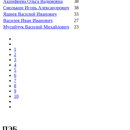
Акинфиева Ольга Вадимовна
38
Смолькин Игорь Александрович
38
Яшнев Василий Иванович
33
Василев Иван Иванович
27
Мусийчук Василий Михайлович
23
1
2
3
4
5
6
7
8
9
10
ПЭБ