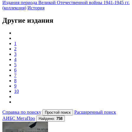
Издания периода Великой Отечественной войны 1941-1945 гг.
(коллекция)
История
Другие издания
1
2
3
4
5
6
7
8
9
10
Справка по поиску
Расширенный поиск
АИБС МегаПро
Найдено:
758