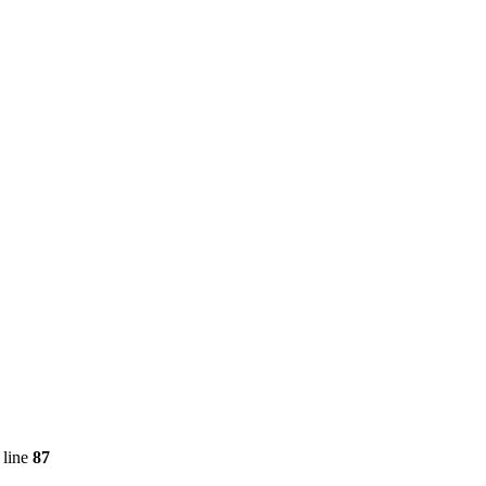
 line
87