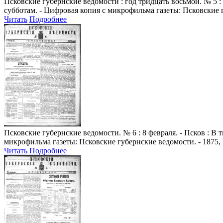
Псковские губернские ведомости
: год тридцать восьмой. № 5 :
субботам. - Цифровая копия с микрофильма газеты: Псковские г
Читать
Подробнее
Псковские губернские ведомости
. № 6 : 8 февраля. - Псков : 
микрофильма газеты: Псковские губернские ведомости. - 1875, 
Читать
Подробнее