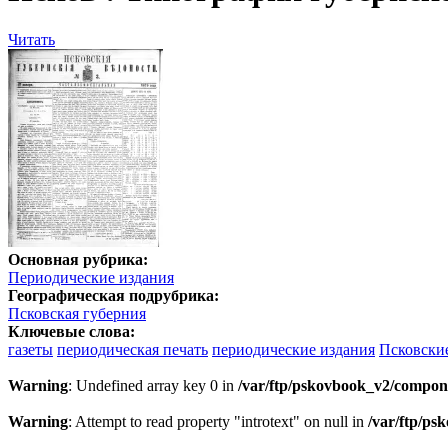
Читать
Основная рубрика:
Периодические издания
Географическая подрубрика:
Псковская губерния
Ключевые слова:
газеты
периодическая печать
периодические издания
Псковски
Warning
: Undefined array key 0 in
/var/ftp/pskovbook_v2/compon
Warning
: Attempt to read property "introtext" on null in
/var/ftp/p