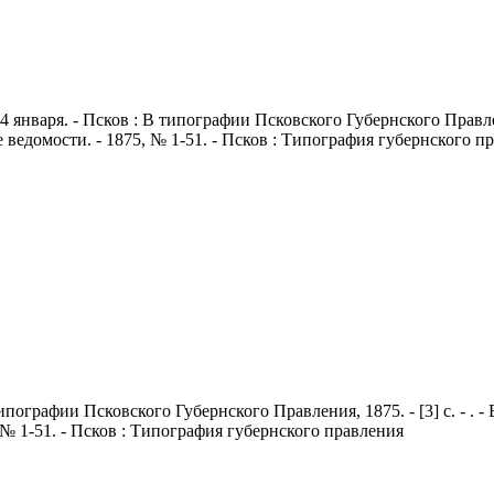
 4 января. - Псков : В типографии Псковского Губернского Правлени
ведомости. - 1875, № 1-51. - Псков : Типография губернского п
 типографии Псковского Губернского Правления, 1875. - [3] с. - .
№ 1-51. - Псков : Типография губернского правления