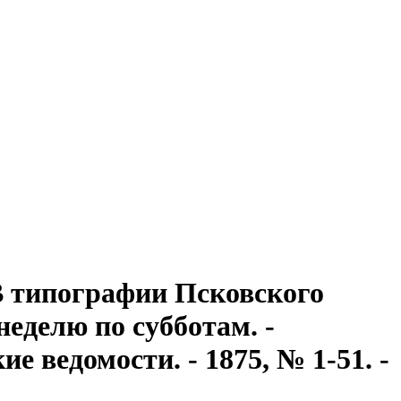
: В типографии Псковского
 неделю по субботам. -
 ведомости. - 1875, № 1-51. -