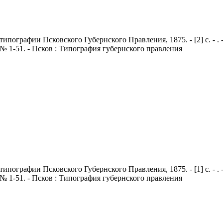
 В типографии Псковского Губернского Правления, 1875. - [2] с. - 
№ 1-51. - Псков : Типография губернского правления
 В типографии Псковского Губернского Правления, 1875. - [1] с. - 
№ 1-51. - Псков : Типография губернского правления