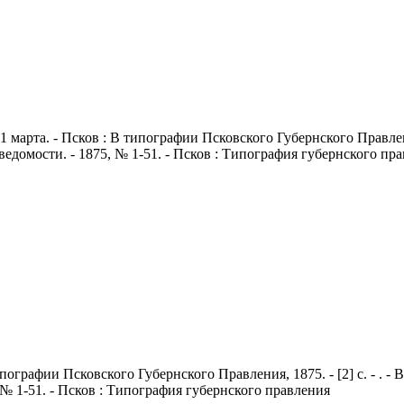
1 марта. - Псков : В типографии Псковского Губернского Правления
едомости. - 1875, № 1-51. - Псков : Типография губернского пр
 типографии Псковского Губернского Правления, 1875. - [2] с. - . 
№ 1-51. - Псков : Типография губернского правления