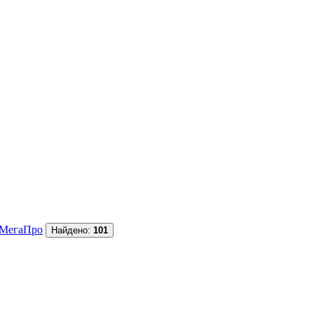
МегаПро
Найдено:
101