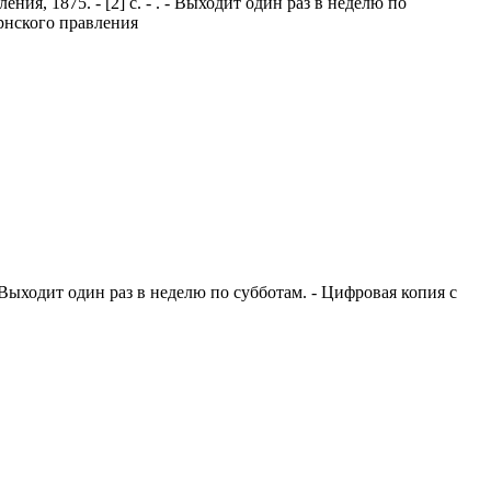
ния, 1875. - [2] с. - . - Выходит один раз в неделю по
ернского правления
 - Выходит один раз в неделю по субботам. - Цифровая копия с