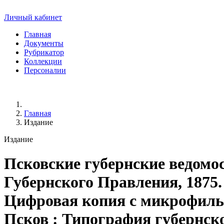
Личный кабинет
Главная
Документы
Рубрикатор
Коллекции
Персоналии
Главная
Издание
Издание
Псковские губернские ведомо
Губернского Правления, 1875. -
Цифровая копия с микрофильма
Псков : Типография губернск