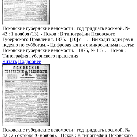
Псковские губернские ведомости
: год тридцать восьмой. №
43 : 1 ноября (13). - Псков : В типографии Псковского
Губернского Правления, 1875. - [10] с. - . - Выходит один раз в
неделю по субботам. - Цифровая копия с микрофильма газеты:
Псковские губернские ведомости. - 1875, № 1-51. - Псков :
Типография губернского правления
Читать
Подробнее
Псковские губернские ведомости
: год тридцать восьмой. №
42 : 25 октября (6 ноября). - Псков : В типографии Псковского