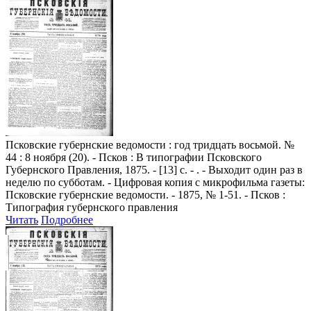
Псковские губернские ведомости
: год тридцать восьмой. №
44 : 8 ноября (20). - Псков : В типографии Псковского
Губернского Правления, 1875. - [13] с. - . - Выходит один раз в
неделю по субботам. - Цифровая копия с микрофильма газеты:
Псковские губернские ведомости. - 1875, № 1-51. - Псков :
Типография губернского правления
Читать
Подробнее