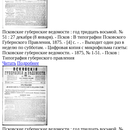
Псковские губернские ведомости
: год тридцать восьмой. №
51 : 27 декабря (8 января). - Псков : В типографии Псковского
Губернского Правления, 1875. - [4] с. - . - Выходит один раз в
неделю по субботам. - Цифровая копия с микрофильма газеты:
Псковские губернские ведомости. - 1875, № 1-51. - Псков :
Типография губернского правления
Читать
Подробнее
Псковские губернские ведомости
: год тридцать восьмой. №