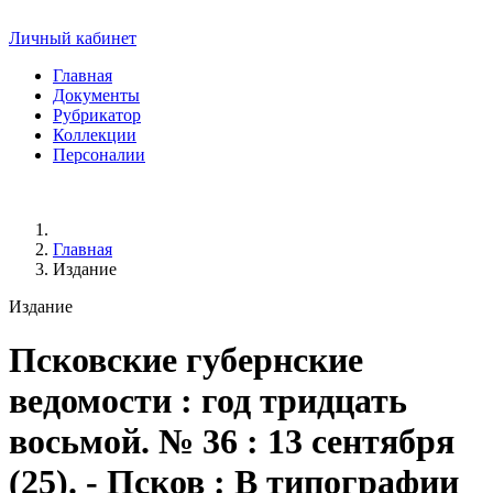
Личный кабинет
Главная
Документы
Рубрикатор
Коллекции
Персоналии
Главная
Издание
Издание
Псковские губернские
ведомости
: год тридцать
восьмой. № 36 : 13 сентября
(25). - Псков : В типографии