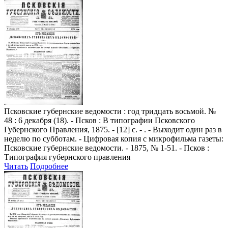
Псковские губернские ведомости
: год тридцать восьмой. №
48 : 6 декабря (18). - Псков : В типографии Псковского
Губернского Правления, 1875. - [12] с. - . - Выходит один раз в
неделю по субботам. - Цифровая копия с микрофильма газеты:
Псковские губернские ведомости. - 1875, № 1-51. - Псков :
Типография губернского правления
Читать
Подробнее