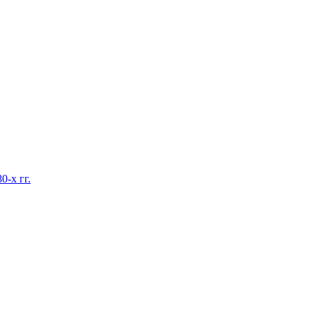
0-х гг.