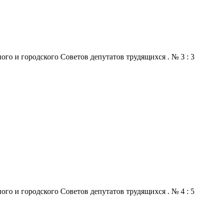
го и городского Советов депутатов трудящихся . № 3 : 3
го и городского Советов депутатов трудящихся . № 4 : 5