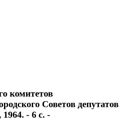
го комитетов
ородского Советов депутатов
964. - 6 с. -