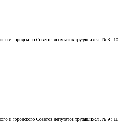
го и городского Советов депутатов трудящихся . № 8 : 10
го и городского Советов депутатов трудящихся . № 9 : 11