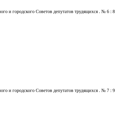
го и городского Советов депутатов трудящихся . № 6 : 8
го и городского Советов депутатов трудящихся . № 7 : 9