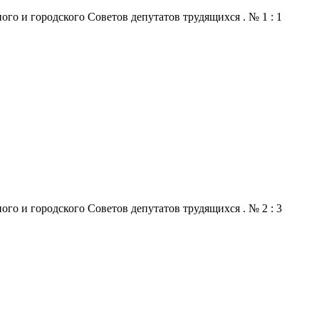
го и городского Советов депутатов трудящихся . № 1 : 1
го и городского Советов депутатов трудящихся . № 2 : 3