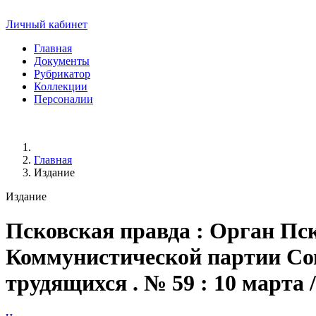
Личный кабинет
Главная
Документы
Рубрикатор
Коллекции
Персоналии
Главная
Издание
Издание
Псковская правда
: Орган Пск
Коммунистической партии Сове
трудящихся . № 59 : 10 марта / 