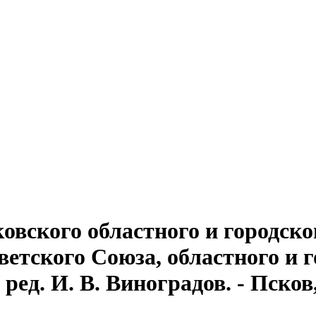
овского областного и городско
тского Союза, областного и г
ред. И. В. Виноградов. - Псков, 1