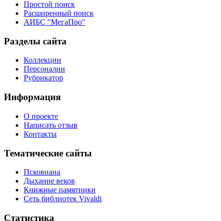
Простой поиск
Расширенный поиск
АИБС "МегаПро"
Разделы сайта
Коллекции
Персоналии
Рубрикатор
Информация
О проекте
Написать отзыв
Контакты
Тематические сайты
Псковиана
Дыхание веков
Книжные памятники
Сеть библиотек Vivaldi
Статистика