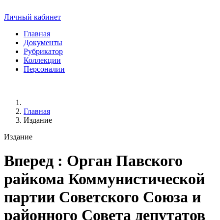
Личный кабинет
Главная
Документы
Рубрикатор
Коллекции
Персоналии
Главная
Издание
Издание
Вперед
: Орган Павского
райкома Коммунистической
партии Советского Союза и
районного Совета депутатов