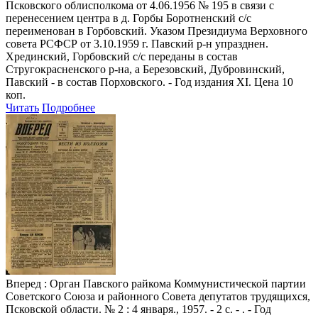
Псковского облисполкома от 4.06.1956 № 195 в связи с
перенесением центра в д. Горбы Боротненский с/с
переименован в Горбовский. Указом Президиума Верховного
совета РСФСР от 3.10.1959 г. Павский р-н упразднен.
Хрединский, Горбовский с/с переданы в состав
Стругокрасненского р-на, а Березовский, Дубровинский,
Павский - в состав Порховского. - Год издания XI. Цена 10
коп.
Читать
Подробнее
Вперед
: Орган Павского райкома Коммунистической партии
Советского Союза и районного Совета депутатов трудящихся,
Псковской области. № 2 : 4 января., 1957. - 2 с. - . - Год