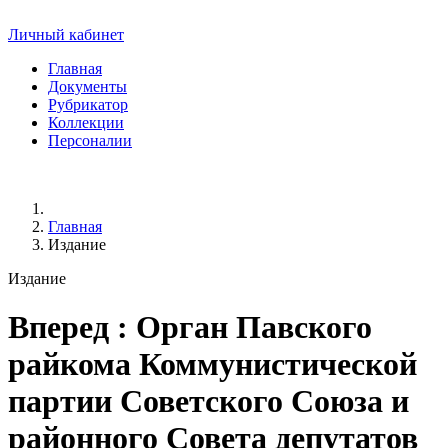
Личный кабинет
Главная
Документы
Рубрикатор
Коллекции
Персоналии
Главная
Издание
Издание
Вперед
: Орган Павского
райкома Коммунистической
партии Советского Союза и
районного Совета депутатов