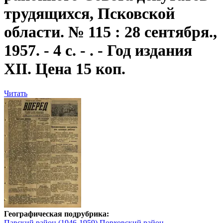
трудящихся, Псковской
области. № 115 : 28 сентября.,
1957. - 4 с. - . - Год издания
XII. Цена 15 коп.
Читать
Географическая подрубрика:
Павский район (1946-1959)
Порховский район