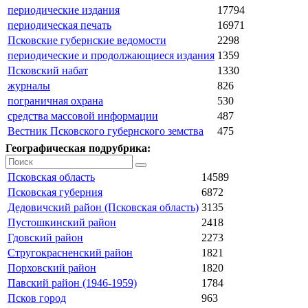
периодические издания
17794
периодическая печать
16971
Псковские губернские ведомости
2298
периодические и продолжающиеся издания
1359
Псковский набат
1330
журналы
826
пограничная охрана
530
средства массовой информации
487
Вестник Псковского губернского земства
475
Географическая подрубрика:
Псковская область
14589
Псковская губерния
6872
Дедовичский район (Псковская область)
3135
Пустошкинский район
2418
Гдовский район
2273
Стругокрасненский район
1821
Порховский район
1820
Павский район (1946-1959)
1784
Псков город
963