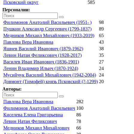
Псковский округ
585
Персоналии:
Филимонов Анатолий Васильевич (1951- )
98
Пушкин Александр Сергеевич (1799-1837)
89
Медников Михаил Михайлович (1933-2019)
65
Павлова Вера Ивановна
43
Яшнев Василий Иванович (1879-1962)
38
Левин Натан Феликсович (1928-2017)
35
Василев Иван Иванович (1836-1901)
27
Ленин Владимир Ильич (1870-1924)
24
Мусийчук Василий Михайлович (1942-2004)
24
Довмонт (Тимофей) князь Псковский (?-1299)
20
Авторы:
Павлова Вера Ивановна
282
Филимонов Анатолий Васильевич
100
Киселева Елена Григорьевна
86
Левин Натан Феликсович
78
Медников Михаил Михайлович
66