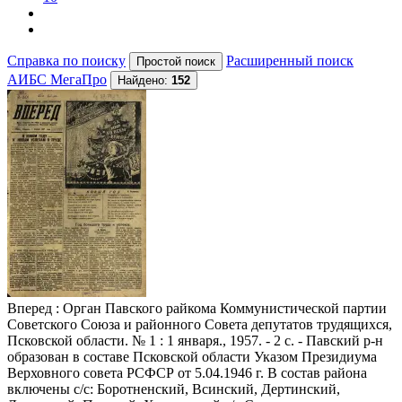
Справка по поиску
Расширенный поиск
АИБС МегаПро
Найдено:
152
Вперед
: Орган Павского райкома Коммунистической партии
Советского Союза и районного Совета депутатов трудящихся,
Псковской области. № 1 : 1 января., 1957. - 2 с. - Павский р-н
образован в составе Псковской области Указом Президиума
Верховного совета РСФСР от 5.04.1946 г. В состав района
включены с/с: Боротненский, Всинский, Дертинский,