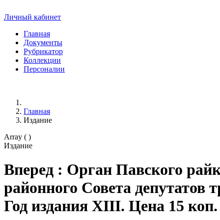
Личный кабинет
Главная
Документы
Рубрикатор
Коллекции
Персоналии
Главная
Издание
Array ( )
Издание
Вперед
: Орган Павского рай
районного Совета депутатов тру
Год издания XIII. Цена 15 коп.