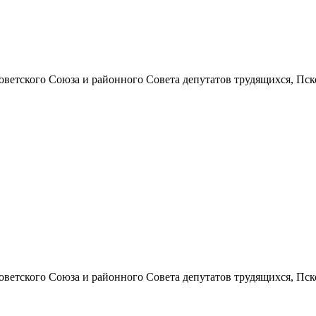
ского Союза и районного Совета депутатов трудящихся, Псковской
ского Союза и районного Совета депутатов трудящихся, Псковской