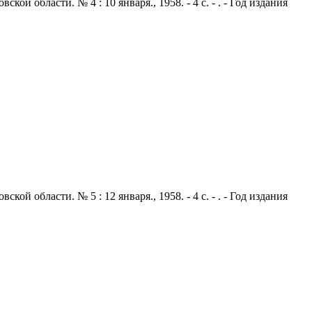
 области. № 4 : 10 января., 1958. - 4 с. - . - Год издания
 области. № 5 : 12 января., 1958. - 4 с. - . - Год издания