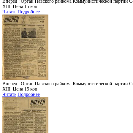
Вперед
: Орган Павского райкома Коммунистической партии Совет
XIII. Цена 15 коп.
Читать
Подробнее
Вперед
: Орган Павского райкома Коммунистической партии Совет
XIII. Цена 15 коп.
Читать
Подробнее