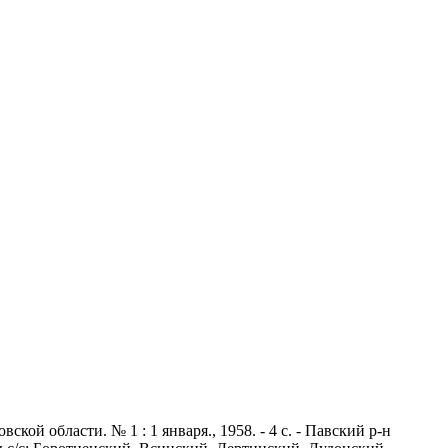
й области. № 1 : 1 января., 1958. - 4 с. - Павский р-н