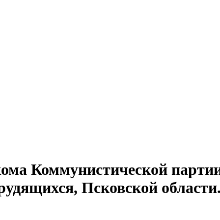
кома Коммунистической партии
дящихся, Псковской области. № 63