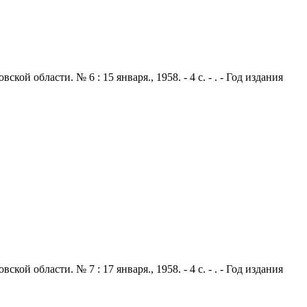
 области. № 6 : 15 января., 1958. - 4 с. - . - Год издания
 области. № 7 : 17 января., 1958. - 4 с. - . - Год издания