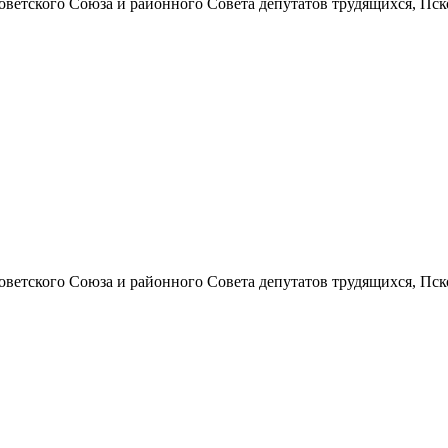
ского Союза и районного Совета депутатов трудящихся, Псковской
ского Союза и районного Совета депутатов трудящихся, Псковской