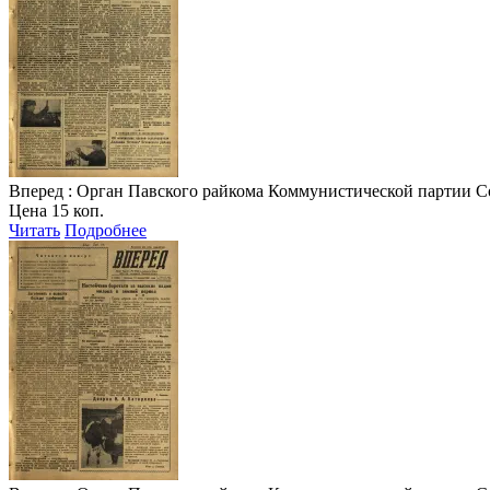
Вперед
: Орган Павского райкома Коммунистической партии Совет
Цена 15 коп.
Читать
Подробнее