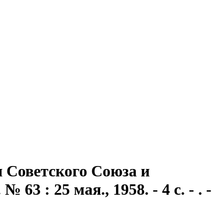
 Советского Союза и
 : 25 мая., 1958. - 4 с. - . -