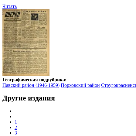
Читать
Географическая подрубрика:
Павский район (1946-1959)
Порховский район
Стругокрасненс
Другие издания
1
2
3