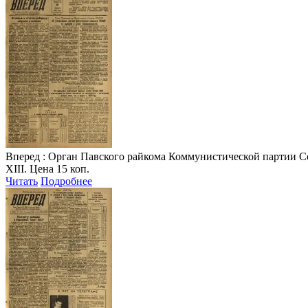
Вперед
: Орган Павского райкома Коммунистической партии Совет
XIII. Цена 15 коп.
Читать
Подробнее