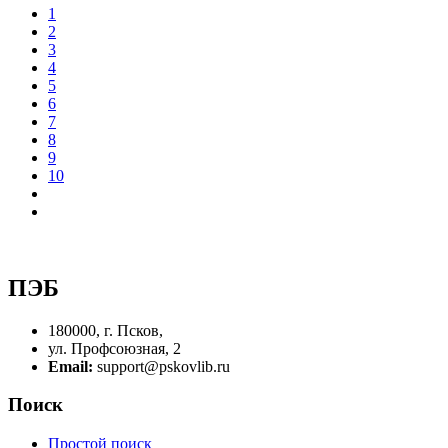
1
2
3
4
5
6
7
8
9
10
ПЭБ
180000, г. Псков,
ул. Профсоюзная, 2
Email:
support@pskovlib.ru
Поиск
Простой поиск