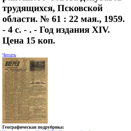
трудящихся, Псковской
области. № 61 : 22 мая., 1959.
- 4 с. - . - Год издания XIV.
Цена 15 коп.
Читать
Географическая подрубрика: