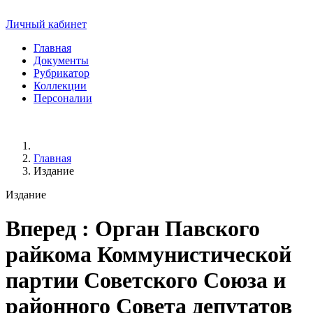
Личный кабинет
Главная
Документы
Рубрикатор
Коллекции
Персоналии
Главная
Издание
Издание
Вперед
: Орган Павского
райкома Коммунистической
партии Советского Союза и
районного Совета депутатов