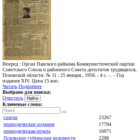
Вперед
: Орган Павского райкома Коммунистической партии
Советского Союза и районного Совета депутатов трудящихся,
Псковской области. № 11 : 25 января., 1959. - 4 с. - . - Год
издания XIV. Цена 15 коп.
Читать
Подробнее
Выбрано для поиска:
Очистить
Ключевые слова:
газеты
23267
периодические издания
17794
периодическая печать
16971
Псковские губернские ведомости
2298