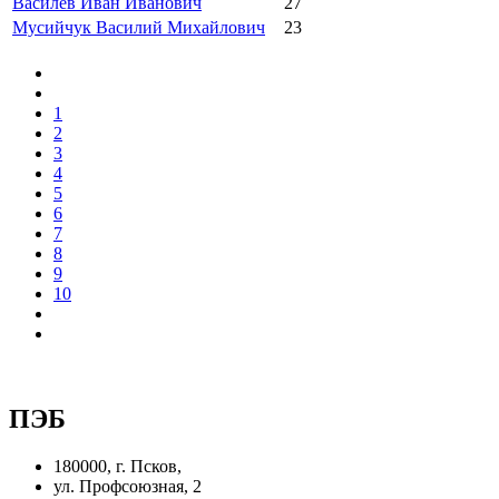
Василев Иван Иванович
27
Мусийчук Василий Михайлович
23
1
2
3
4
5
6
7
8
9
10
ПЭБ
180000, г. Псков,
ул. Профсоюзная, 2