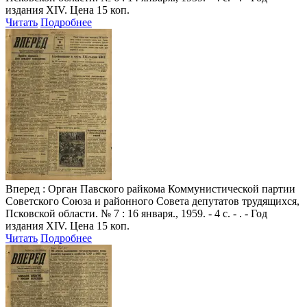
издания XIV. Цена 15 коп.
Читать
Подробнее
Вперед
: Орган Павского райкома Коммунистической партии
Советского Союза и районного Совета депутатов трудящихся,
Псковской области. № 7 : 16 января., 1959. - 4 с. - . - Год
издания XIV. Цена 15 коп.
Читать
Подробнее