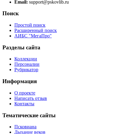
Email:
support@pskovlib.ru
Поиск
Простой поиск
Расширенный поиск
АИБС "МегаПро"
Разделы сайта
Коллекции
Персоналии
Рубрикатор
Информация
О проекте
Написать отзыв
Контакты
Тематические сайты
Псковиана
Дыхание веков