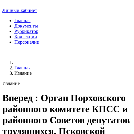
Личный кабинет
Главная
Документы
Рубрикатор
Коллекции
Персоналии
Главная
Издание
Издание
Вперед
: Орган Порховского
районного комитете КПСС и
районного Советов депутатов
трудящихся, Псковской