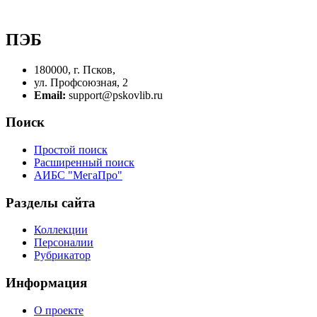
ПЭБ
180000, г. Псков,
ул. Профсоюзная, 2
Email:
support@pskovlib.ru
Поиск
Простой поиск
Расширенный поиск
АИБС "МегаПро"
Разделы сайта
Коллекции
Персоналии
Рубрикатор
Информация
О проекте