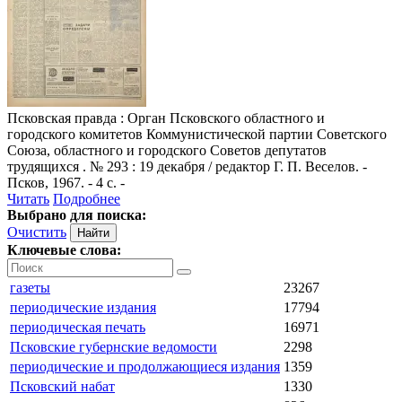
Псковская правда
: Орган Псковского областного и
городского комитетов Коммунистической партии Советского
Союза, областного и городского Советов депутатов
трудящихся . № 293 : 19 декабря / редактор Г. П. Веселов. -
Псков, 1967. - 4 с. -
Читать
Подробнее
Выбрано для поиска:
Очистить
Ключевые слова:
газеты
23267
периодические издания
17794
периодическая печать
16971
Псковские губернские ведомости
2298
периодические и продолжающиеся издания
1359
Псковский набат
1330