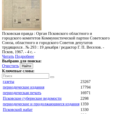
Псковская правда
: Орган Псковского областного и
городского комитетов Коммунистической партии Советского
Союза, областного и городского Советов депутатов
трудящихся . № 293 : 19 декабря / редактор Г. П. Веселов. -
Псков, 1967. - 4 с. -
Читать
Подробнее
Выбрано для поиска:
Очистить
Ключевые слова:
газеты
23267
периодические издания
17794
периодическая печать
16971
Псковские губернские ведомости
2298
периодические и продолжающиеся издания
1359
Псковский набат
1330