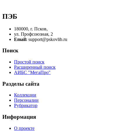
ПЭБ
180000, г. Псков,
ул. Профсоюзная, 2
Email:
support@pskovlib.ru
Поиск
Простой поиск
Расширенный поиск
АИБС "МегаПро"
Разделы сайта
Коллекции
Персоналии
Рубрикатор
Информация
О проекте