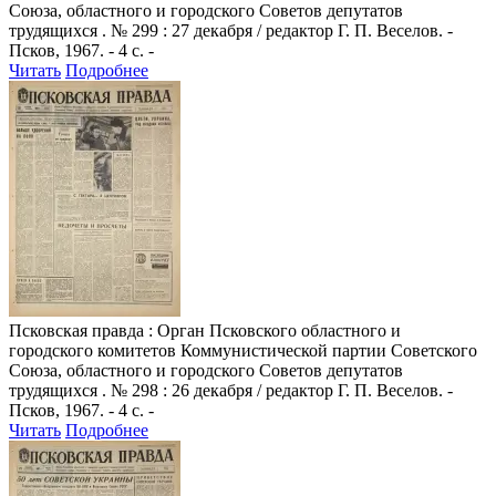
Союза, областного и городского Советов депутатов
трудящихся . № 299 : 27 декабря / редактор Г. П. Веселов. -
Псков, 1967. - 4 с. -
Читать
Подробнее
Псковская правда
: Орган Псковского областного и
городского комитетов Коммунистической партии Советского
Союза, областного и городского Советов депутатов
трудящихся . № 298 : 26 декабря / редактор Г. П. Веселов. -
Псков, 1967. - 4 с. -
Читать
Подробнее