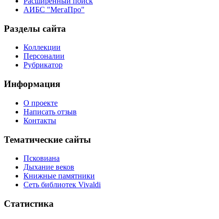
Расширенный поиск
АИБС "МегаПро"
Разделы сайта
Коллекции
Персоналии
Рубрикатор
Информация
О проекте
Написать отзыв
Контакты
Тематические сайты
Псковиана
Дыхание веков
Книжные памятники
Сеть библиотек Vivaldi
Статистика