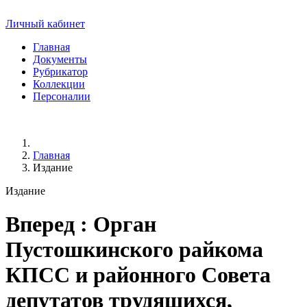
Личный кабинет
Главная
Документы
Рубрикатор
Коллекции
Персоналии
Главная
Издание
Издание
Вперед
: Орган
Пустошкинского райкома
КПСС и районного Совета
депутатов трудящихся,