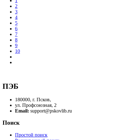
1
2
3
4
5
6
7
8
9
10
ПЭБ
180000, г. Псков,
ул. Профсоюзная, 2
Email:
support@pskovlib.ru
Поиск
Простой поиск