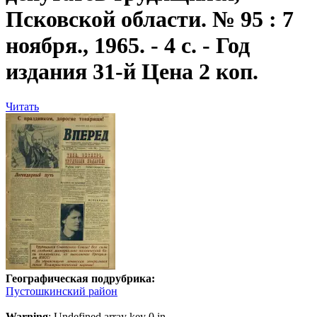
Псковской области. № 95 : 7
ноября., 1965. - 4 с. - Год
издания 31-й Цена 2 коп.
Читать
Географическая подрубрика:
Пустошкинский район
Warning
: Undefined array key 0 in