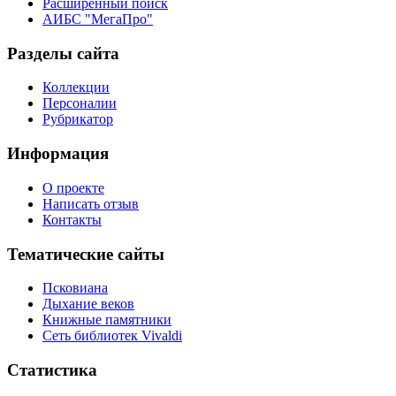
Расширенный поиск
АИБС "МегаПро"
Разделы сайта
Коллекции
Персоналии
Рубрикатор
Информация
О проекте
Написать отзыв
Контакты
Тематические сайты
Псковиана
Дыхание веков
Книжные памятники
Сеть библиотек Vivaldi
Статистика