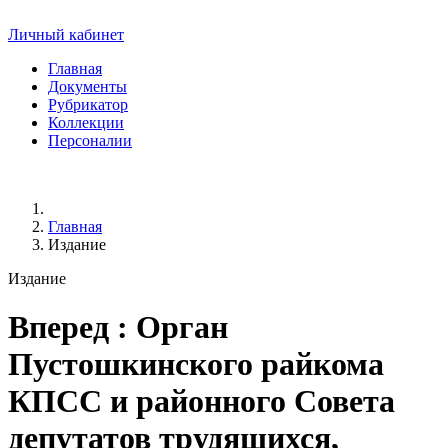
Личный кабинет
Главная
Документы
Рубрикатор
Коллекции
Персоналии
Главная
Издание
Издание
Вперед
: Орган
Пустошкинского райкома
КПСС и районного Совета
депутатов трудящихся,