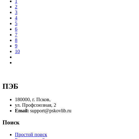
1
2
3
4
5
6
7
8
9
10
ПЭБ
180000, г. Псков,
ул. Профсоюзная, 2
Email:
support@pskovlib.ru
Поиск
Простой поиск