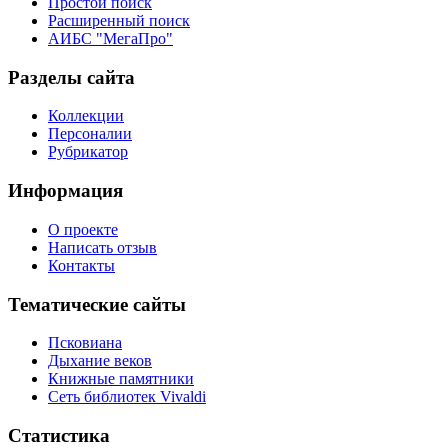
Простой поиск
Расширенный поиск
АИБС "МегаПро"
Разделы сайта
Коллекции
Персоналии
Рубрикатор
Информация
О проекте
Написать отзыв
Контакты
Тематические сайты
Псковиана
Дыхание веков
Книжные памятники
Сеть библиотек Vivaldi
Статистика