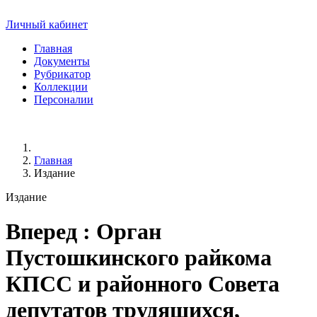
Личный кабинет
Главная
Документы
Рубрикатор
Коллекции
Персоналии
Главная
Издание
Издание
Вперед
: Орган
Пустошкинского райкома
КПСС и районного Совета
депутатов трудящихся,