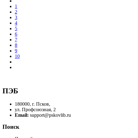
1
2
3
4
5
6
7
8
9
10
ПЭБ
180000, г. Псков,
ул. Профсоюзная, 2
Email:
support@pskovlib.ru
Поиск