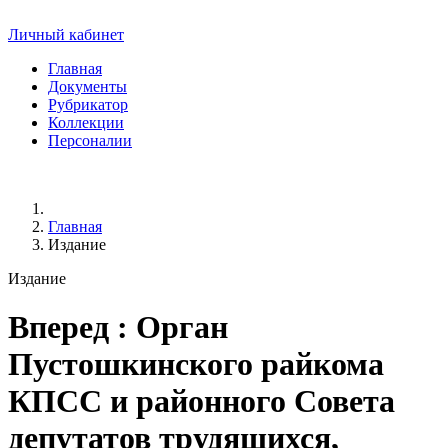
Личный кабинет
Главная
Документы
Рубрикатор
Коллекции
Персоналии
Главная
Издание
Издание
Вперед
: Орган
Пустошкинского райкома
КПСС и районного Совета
депутатов трудящихся,