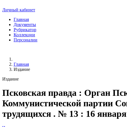
Личный кабинет
Главная
Документы
Рубрикатор
Коллекции
Персоналии
Главная
Издание
Издание
Псковская правда
: Орган Пск
Коммунистической партии Сове
трудящихся . № 13 : 16 января /