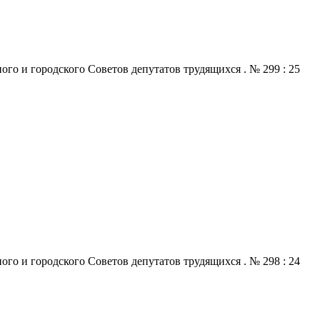
го и городского Советов депутатов трудящихся . № 299 : 25
го и городского Советов депутатов трудящихся . № 298 : 24