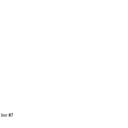
 line
87