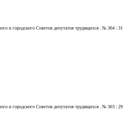
го и городского Советов депутатов трудящихся . № 304 : 31
го и городского Советов депутатов трудящихся . № 303 : 29