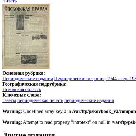
Читать
Основная рубрика:
Периодические издания
Периодические издания, 1944 - сер. 198
Географическая подрубрика:
Псковская область
Ключевые слова:
газеты
периодическая печать
периодические издания
Warning
: Undefined array key 0 in
/var/ftp/pskovbook_v2/compon
Warning
: Attempt to read property "introtext" on null in
/var/ftp/p
Другие издания