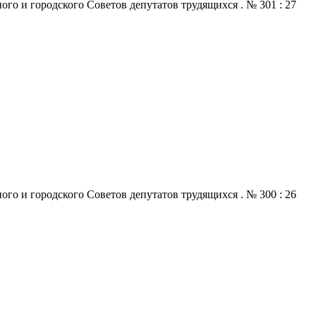
го и городского Советов депутатов трудящихся . № 301 : 27
го и городского Советов депутатов трудящихся . № 300 : 26