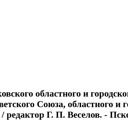
овского областного и городско
тского Союза, областного и г
 редактор Г. П. Веселов. - Псков,