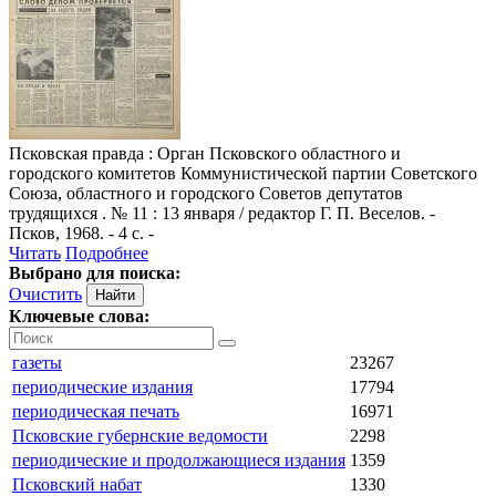
Псковская правда
: Орган Псковского областного и
городского комитетов Коммунистической партии Советского
Союза, областного и городского Советов депутатов
трудящихся . № 11 : 13 января / редактор Г. П. Веселов. -
Псков, 1968. - 4 с. -
Читать
Подробнее
Выбрано для поиска:
Очистить
Ключевые слова:
газеты
23267
периодические издания
17794
периодическая печать
16971
Псковские губернские ведомости
2298
периодические и продолжающиеся издания
1359
Псковский набат
1330