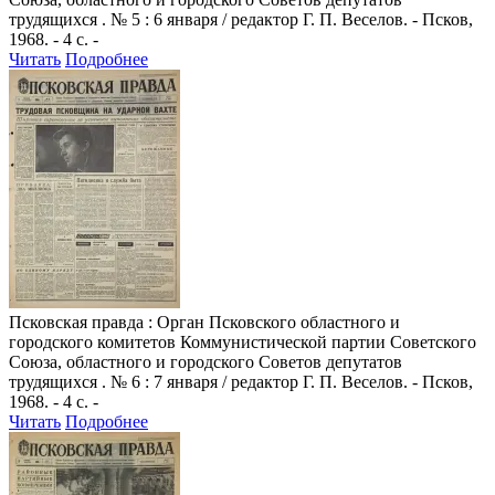
трудящихся . № 5 : 6 января / редактор Г. П. Веселов. - Псков,
1968. - 4 с. -
Читать
Подробнее
Псковская правда
: Орган Псковского областного и
городского комитетов Коммунистической партии Советского
Союза, областного и городского Советов депутатов
трудящихся . № 6 : 7 января / редактор Г. П. Веселов. - Псков,
1968. - 4 с. -
Читать
Подробнее