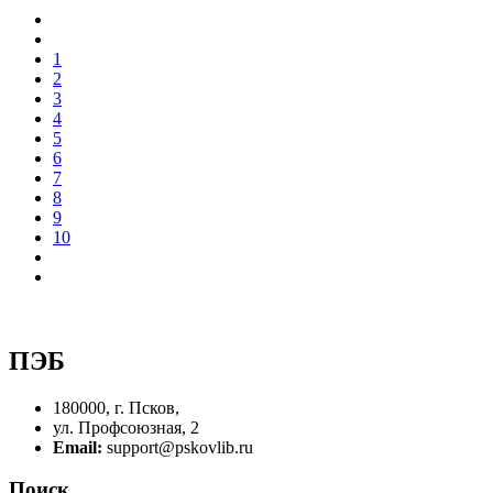
1
2
3
4
5
6
7
8
9
10
ПЭБ
180000, г. Псков,
ул. Профсоюзная, 2
Email:
support@pskovlib.ru
Поиск