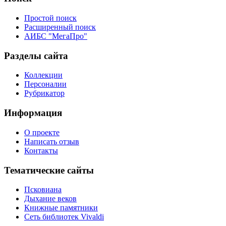
Простой поиск
Расширенный поиск
АИБС "МегаПро"
Разделы сайта
Коллекции
Персоналии
Рубрикатор
Информация
О проекте
Написать отзыв
Контакты
Тематические сайты
Псковиана
Дыхание веков
Книжные памятники
Сеть библиотек Vivaldi