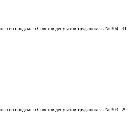
го и городского Советов депутатов трудящихся . № 304 : 31
го и городского Советов депутатов трудящихся . № 303 : 29