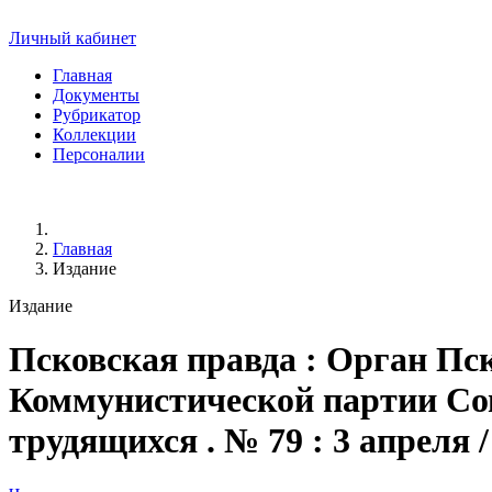
Личный кабинет
Главная
Документы
Рубрикатор
Коллекции
Персоналии
Главная
Издание
Издание
Псковская правда
: Орган Пск
Коммунистической партии Сове
трудящихся . № 79 : 3 апреля / 