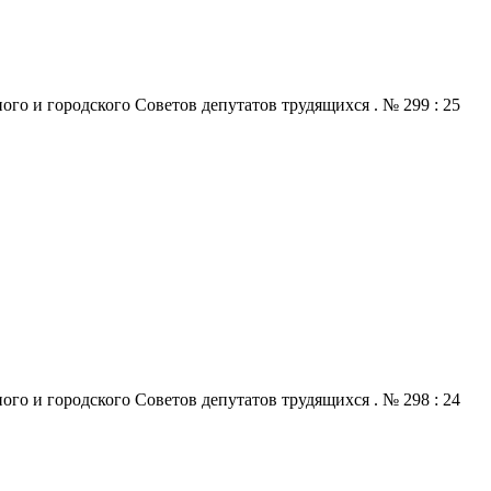
го и городского Советов депутатов трудящихся . № 299 : 25
го и городского Советов депутатов трудящихся . № 298 : 24