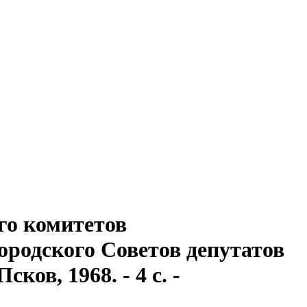
го комитетов
ородского Советов депутатов
ков, 1968. - 4 с. -