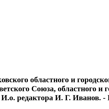
овского областного и городско
тского Союза, областного и г
И.о. редактора И. Г. Иванов. - Пс