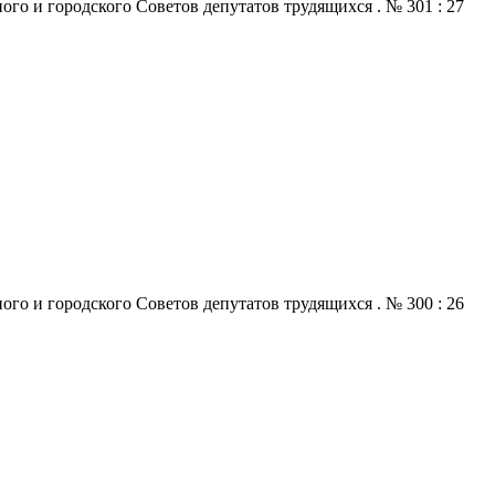
го и городского Советов депутатов трудящихся . № 301 : 27
го и городского Советов депутатов трудящихся . № 300 : 26