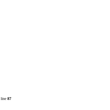
 line
87