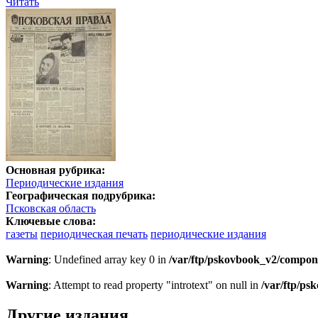
Читать
Основная рубрика:
Периодические издания
Географическая подрубрика:
Псковская область
Ключевые слова:
газеты
периодическая печать
периодические издания
Warning
: Undefined array key 0 in
/var/ftp/pskovbook_v2/compon
Warning
: Attempt to read property "introtext" on null in
/var/ftp/p
Другие издания