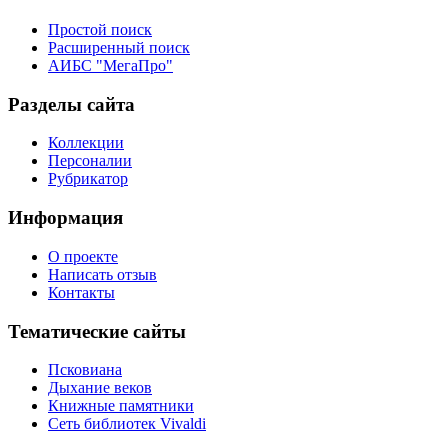
Простой поиск
Расширенный поиск
АИБС "МегаПро"
Разделы сайта
Коллекции
Персоналии
Рубрикатор
Информация
О проекте
Написать отзыв
Контакты
Тематические сайты
Псковиана
Дыхание веков
Книжные памятники
Сеть библиотек Vivaldi