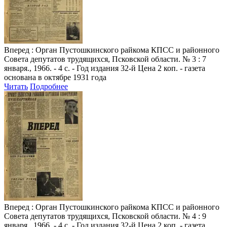
Вперед
: Орган Пустошкинского райкома КПСС и районного
Совета депутатов трудящихся, Псковской области. № 3 : 7
января., 1966. - 4 с. - Год издания 32-й Цена 2 коп. - газета
основана в октябре 1931 года
Читать
Подробнее
Вперед
: Орган Пустошкинского райкома КПСС и районного
Совета депутатов трудящихся, Псковской области. № 4 : 9
января., 1966. - 4 с. - Год издания 32-й Цена 2 коп. - газета