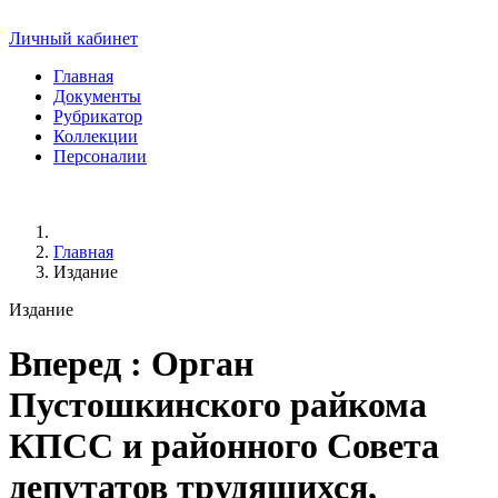
Личный кабинет
Главная
Документы
Рубрикатор
Коллекции
Персоналии
Главная
Издание
Издание
Вперед
: Орган
Пустошкинского райкома
КПСС и районного Совета
депутатов трудящихся,