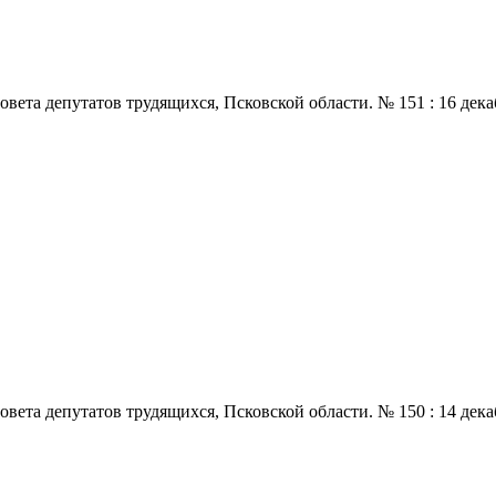
 депутатов трудящихся, Псковской области. № 151 : 16 декабря.,
 депутатов трудящихся, Псковской области. № 150 : 14 декабря.,