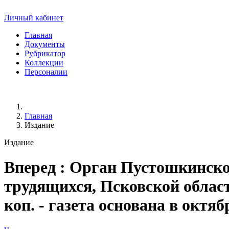
Личный кабинет
Главная
Документы
Рубрикатор
Коллекции
Персоналии
Главная
Издание
Издание
Вперед
: Орган Пустошкинско
трудящихся, Псковской области.
коп. - газета основана в октяб