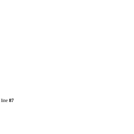
 line
87