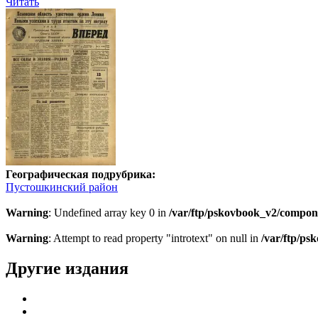
Читать
Географическая подрубрика:
Пустошкинский район
Warning
: Undefined array key 0 in
/var/ftp/pskovbook_v2/compon
Warning
: Attempt to read property "introtext" on null in
/var/ftp/p
Другие издания