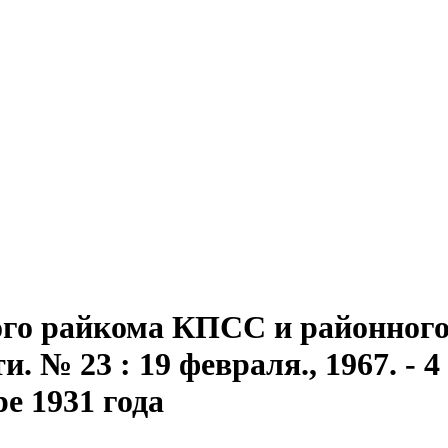
го райкома КПСС и районного 
 № 23 : 19 февраля., 1967. - 4 
ре 1931 года