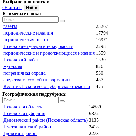
Выбрано для поиска:
Очистить
Ключевые слова:
газеты
23267
периодические издания
17794
периодическая печать
16971
Псковские губернские ведомости
2298
периодические и продолжающиеся издания
1359
Псковский набат
1330
журналы
826
пограничная охрана
530
средства массовой информации
487
Вестник Псковского губернского земства
475
Географическая подрубрика:
Псковская область
14589
Псковская губерния
6872
Дедовичский район (Псковская область)
3135
Пустошкинский район
2418
Гдовский район
2273