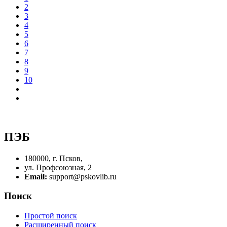
2
3
4
5
6
7
8
9
10
ПЭБ
180000, г. Псков,
ул. Профсоюзная, 2
Email:
support@pskovlib.ru
Поиск
Простой поиск
Расширенный поиск