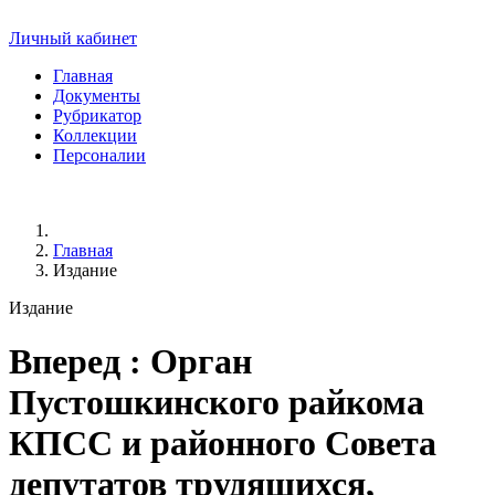
Личный кабинет
Главная
Документы
Рубрикатор
Коллекции
Персоналии
Главная
Издание
Издание
Вперед
: Орган
Пустошкинского райкома
КПСС и районного Совета
депутатов трудящихся,