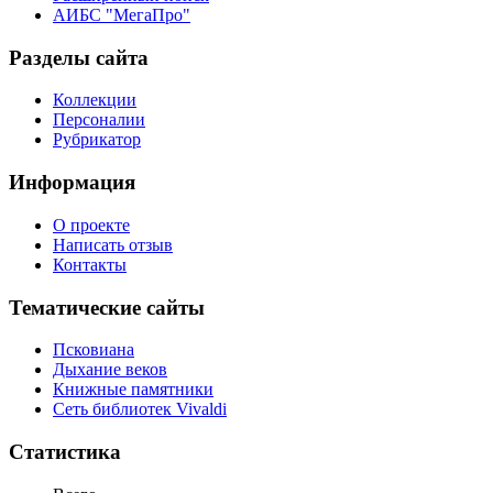
АИБС "МегаПро"
Разделы сайта
Коллекции
Персоналии
Рубрикатор
Информация
О проекте
Написать отзыв
Контакты
Тематические сайты
Псковиана
Дыхание веков
Книжные памятники
Сеть библиотек Vivaldi
Статистика