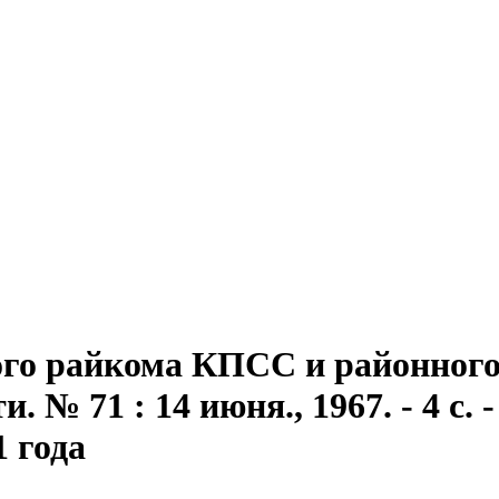
го райкома КПСС и районного 
 № 71 : 14 июня., 1967. - 4 с. -
1 года