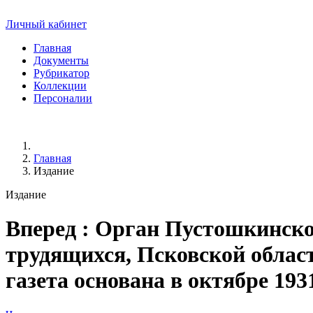
Личный кабинет
Главная
Документы
Рубрикатор
Коллекции
Персоналии
Главная
Издание
Издание
Вперед
: Орган Пустошкинско
трудящихся, Псковской области.
газета основана в октябре 193