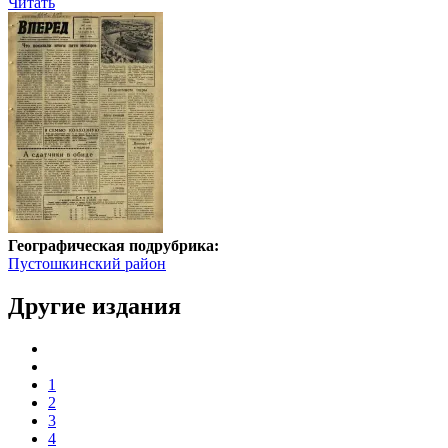
Читать
Географическая подрубрика:
Пустошкинский район
Другие издания
1
2
3
4