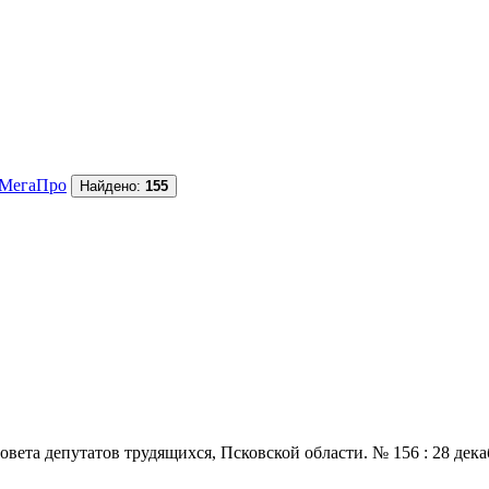
МегаПро
Найдено:
155
 депутатов трудящихся, Псковской области. № 156 : 28 декабря.,