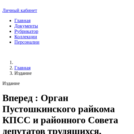
Личный кабинет
Главная
Документы
Рубрикатор
Коллекции
Персоналии
Главная
Издание
Издание
Вперед
: Орган
Пустошкинского райкома
КПСС и районного Совета
депутатов трудящихся,