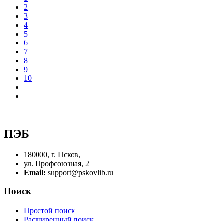
2
3
4
5
6
7
8
9
10
ПЭБ
180000, г. Псков,
ул. Профсоюзная, 2
Email:
support@pskovlib.ru
Поиск
Простой поиск
Расширенный поиск