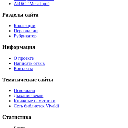
АИБС "МегаПро"
Разделы сайта
Коллекции
Персоналии
Рубрикатор
Информация
О проекте
Написать отзыв
Контакты
Тематические сайты
Псковиана
Дыхание веков
Книжные памятники
Сеть библиотек Vivaldi
Статистика