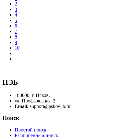
2
3
4
5
6
7
8
9
10
ПЭБ
180000, г. Псков,
ул. Профсоюзная, 2
Email:
support@pskovlib.ru
Поиск
Простой поиск
Расширенный поиск