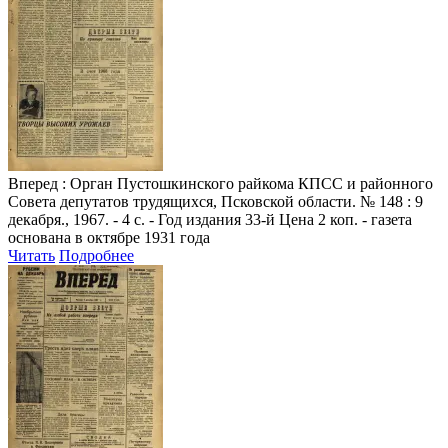
Вперед
: Орган Пустошкинского райкома КПСС и районного
Совета депутатов трудящихся, Псковской области. № 148 : 9
декабря., 1967. - 4 с. - Год издания 33-й Цена 2 коп. - газета
основана в октябре 1931 года
Читать
Подробнее