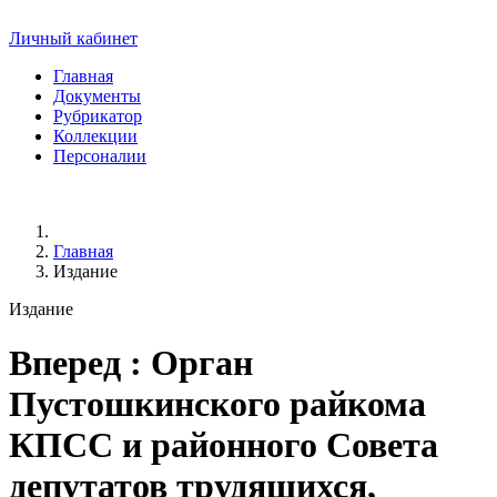
Личный кабинет
Главная
Документы
Рубрикатор
Коллекции
Персоналии
Главная
Издание
Издание
Вперед
: Орган
Пустошкинского райкома
КПСС и районного Совета
депутатов трудящихся,