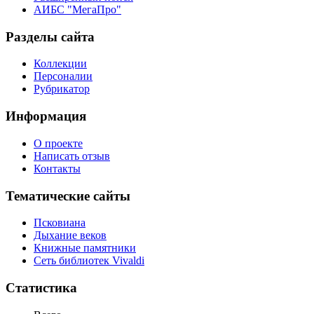
АИБС "МегаПро"
Разделы сайта
Коллекции
Персоналии
Рубрикатор
Информация
О проекте
Написать отзыв
Контакты
Тематические сайты
Псковиана
Дыхание веков
Книжные памятники
Сеть библиотек Vivaldi
Статистика