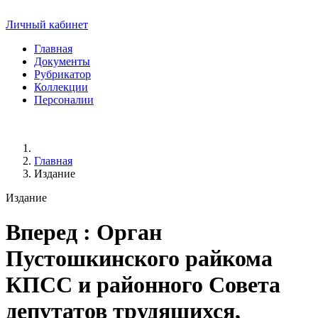
Личный кабинет
Главная
Документы
Рубрикатор
Коллекции
Персоналии
Главная
Издание
Издание
Вперед
: Орган
Пустошкинского райкома
КПСС и районного Совета
депутатов трудящихся,