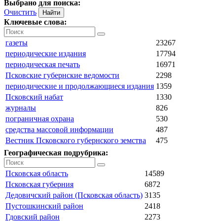
Выбрано для поиска:
Очистить
Ключевые слова:
газеты
23267
периодические издания
17794
периодическая печать
16971
Псковские губернские ведомости
2298
периодические и продолжающиеся издания
1359
Псковский набат
1330
журналы
826
пограничная охрана
530
средства массовой информации
487
Вестник Псковского губернского земства
475
Географическая подрубрика:
Псковская область
14589
Псковская губерния
6872
Дедовичский район (Псковская область)
3135
Пустошкинский район
2418
Гдовский район
2273