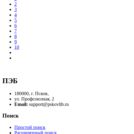
2
3
4
5
6
7
8
9
10
ПЭБ
180000, г. Псков,
ул. Профсоюзная, 2
Email:
support@pskovlib.ru
Поиск
Простой поиск
Расширенный поиск