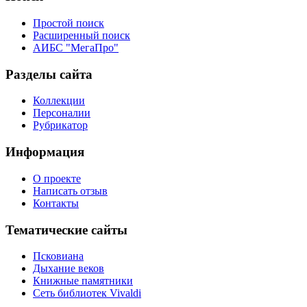
Простой поиск
Расширенный поиск
АИБС "МегаПро"
Разделы сайта
Коллекции
Персоналии
Рубрикатор
Информация
О проекте
Написать отзыв
Контакты
Тематические сайты
Псковиана
Дыхание веков
Книжные памятники
Сеть библиотек Vivaldi