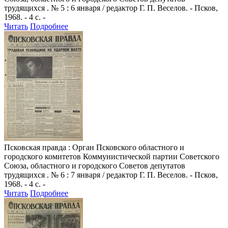
трудящихся . № 5 : 6 января / редактор Г. П. Веселов. - Псков,
1968. - 4 с. -
Читать
Подробнее
Псковская правда
: Орган Псковского областного и
городского комитетов Коммунистической партии Советского
Союза, областного и городского Советов депутатов
трудящихся . № 6 : 7 января / редактор Г. П. Веселов. - Псков,
1968. - 4 с. -
Читать
Подробнее