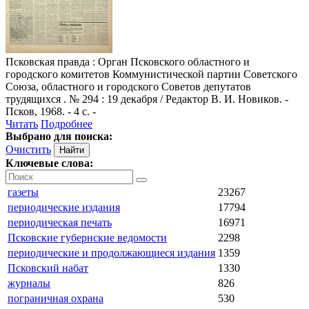
Псковская правда
: Орган Псковского областного и
городского комитетов Коммунистической партии Советского
Союза, областного и городского Советов депутатов
трудящихся . № 294 : 19 декабря / Редактор В. И. Новиков. -
Псков, 1968. - 4 с. -
Читать
Подробнее
Выбрано для поиска:
Очистить
Ключевые слова:
газеты
23267
периодические издания
17794
периодическая печать
16971
Псковские губернские ведомости
2298
периодические и продолжающиеся издания
1359
Псковский набат
1330
журналы
826
пограничная охрана
530