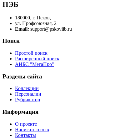
ПЭБ
180000, г. Псков,
ул. Профсоюзная, 2
Email:
support@pskovlib.ru
Поиск
Простой поиск
Расширенный поиск
АИБС "МегаПро"
Разделы сайта
Коллекции
Персоналии
Рубрикатор
Информация
О проекте
Написать отзыв
Контакты