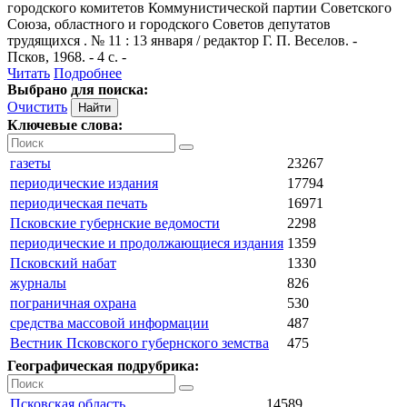
городского комитетов Коммунистической партии Советского
Союза, областного и городского Советов депутатов
трудящихся . № 11 : 13 января / редактор Г. П. Веселов. -
Псков, 1968. - 4 с. -
Читать
Подробнее
Выбрано для поиска:
Очистить
Ключевые слова:
газеты
23267
периодические издания
17794
периодическая печать
16971
Псковские губернские ведомости
2298
периодические и продолжающиеся издания
1359
Псковский набат
1330
журналы
826
пограничная охрана
530
средства массовой информации
487
Вестник Псковского губернского земства
475
Географическая подрубрика:
Псковская область
14589