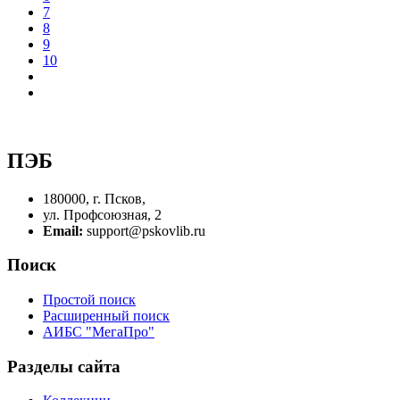
7
8
9
10
ПЭБ
180000, г. Псков,
ул. Профсоюзная, 2
Email:
support@pskovlib.ru
Поиск
Простой поиск
Расширенный поиск
АИБС "МегаПро"
Разделы сайта