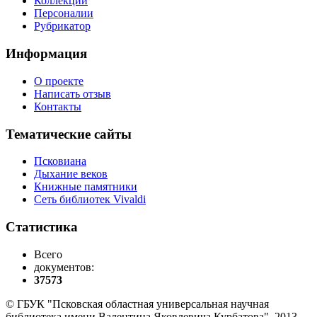
Коллекции
Персоналии
Рубрикатор
Информация
О проекте
Написать отзыв
Контакты
Тематические сайты
Псковиана
Дыхание веков
Книжные памятники
Сеть библиотек Vivaldi
Статистика
Всего
документов:
37573
© ГБУК "Псковская областная универсальная научная
библиотека имени Валентина Яковлевича Курбатова", 2013-