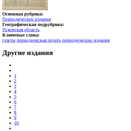
Основная рубрика:
Периодические издания
Географическая подрубрика:
Псковская область
Ключевые слова:
газеты
периодическая печать
периодические издания
Другие издания
1
2
3
4
5
6
7
8
9
10