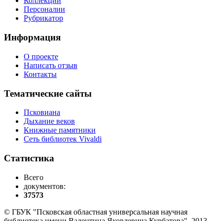
Коллекции
Персоналии
Рубрикатор
Информация
О проекте
Написать отзыв
Контакты
Тематические сайты
Псковиана
Дыхание веков
Книжные памятники
Сеть библиотек Vivaldi
Статистика
Всего
документов:
37573
© ГБУК "Псковская областная универсальная научная
библиотека имени Валентина Яковлевича Курбатова", 2013-