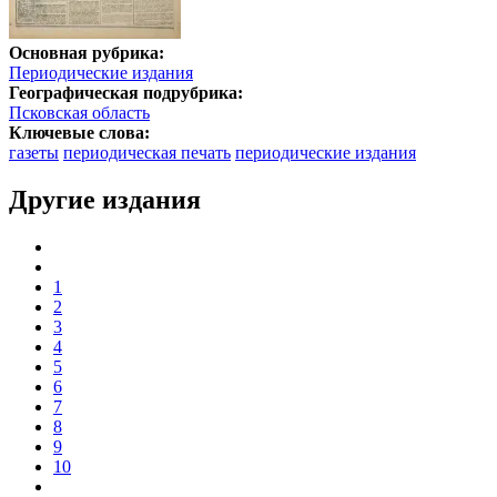
Основная рубрика:
Периодические издания
Географическая подрубрика:
Псковская область
Ключевые слова:
газеты
периодическая печать
периодические издания
Другие издания
1
2
3
4
5
6
7
8
9
10