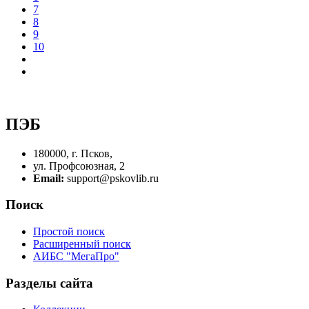
7
8
9
10
ПЭБ
180000, г. Псков,
ул. Профсоюзная, 2
Email:
support@pskovlib.ru
Поиск
Простой поиск
Расширенный поиск
АИБС "МегаПро"
Разделы сайта