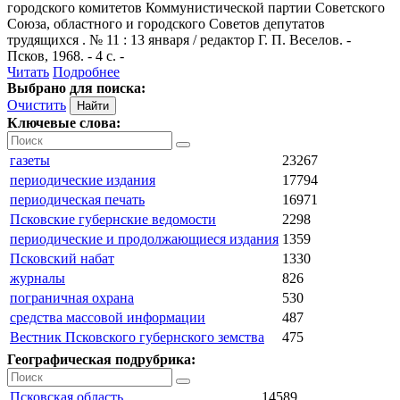
городского комитетов Коммунистической партии Советского
Союза, областного и городского Советов депутатов
трудящихся . № 11 : 13 января / редактор Г. П. Веселов. -
Псков, 1968. - 4 с. -
Читать
Подробнее
Выбрано для поиска:
Очистить
Ключевые слова:
газеты
23267
периодические издания
17794
периодическая печать
16971
Псковские губернские ведомости
2298
периодические и продолжающиеся издания
1359
Псковский набат
1330
журналы
826
пограничная охрана
530
средства массовой информации
487
Вестник Псковского губернского земства
475
Географическая подрубрика:
Псковская область
14589