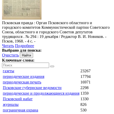
Псковская правда
: Орган Псковского областного и
городского комитетов Коммунистической партии Советского
Союза, областного и городского Советов депутатов
трудящихся . № 294 : 19 декабря / Редактор В. И. Новиков. -
Псков, 1968. - 4 с. -
Читать
Подробнее
Выбрано для поиска:
Очистить
Ключевые слова:
газеты
23267
периодические издания
17794
периодическая печать
16971
Псковские губернские ведомости
2298
периодические и продолжающиеся издания
1359
Псковский набат
1330
журналы
826
пограничная охрана
530