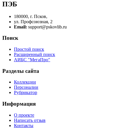
ПЭБ
180000, г. Псков,
ул. Профсоюзная, 2
Email:
support@pskovlib.ru
Поиск
Простой поиск
Расширенный поиск
АИБС "МегаПро"
Разделы сайта
Коллекции
Персоналии
Рубрикатор
Информация
О проекте
Написать отзыв
Контакты