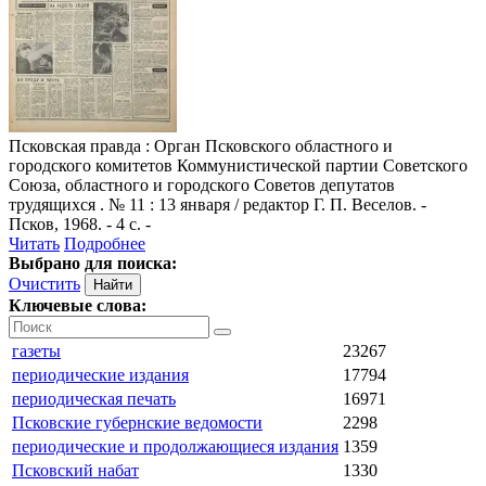
Псковская правда
: Орган Псковского областного и
городского комитетов Коммунистической партии Советского
Союза, областного и городского Советов депутатов
трудящихся . № 11 : 13 января / редактор Г. П. Веселов. -
Псков, 1968. - 4 с. -
Читать
Подробнее
Выбрано для поиска:
Очистить
Ключевые слова:
газеты
23267
периодические издания
17794
периодическая печать
16971
Псковские губернские ведомости
2298
периодические и продолжающиеся издания
1359
Псковский набат
1330