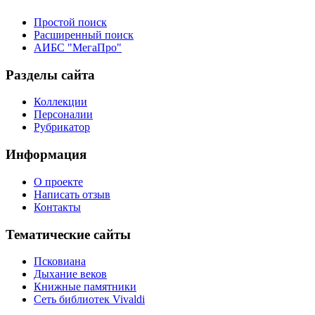
Простой поиск
Расширенный поиск
АИБС "МегаПро"
Разделы сайта
Коллекции
Персоналии
Рубрикатор
Информация
О проекте
Написать отзыв
Контакты
Тематические сайты
Псковиана
Дыхание веков
Книжные памятники
Сеть библиотек Vivaldi