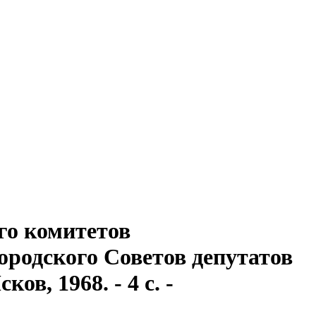
го комитетов
ородского Советов депутатов
ов, 1968. - 4 с. -