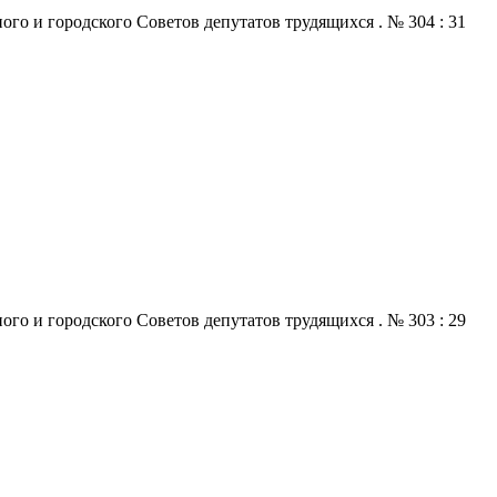
го и городского Советов депутатов трудящихся . № 304 : 31
го и городского Советов депутатов трудящихся . № 303 : 29