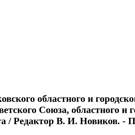
овского областного и городско
тского Союза, областного и г
 / Редактор В. И. Новиков. - Пск