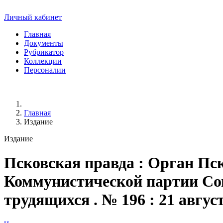
Личный кабинет
Главная
Документы
Рубрикатор
Коллекции
Персоналии
Главная
Издание
Издание
Псковская правда
: Орган Пск
Коммунистической партии Сове
трудящихся . № 196 : 21 августа