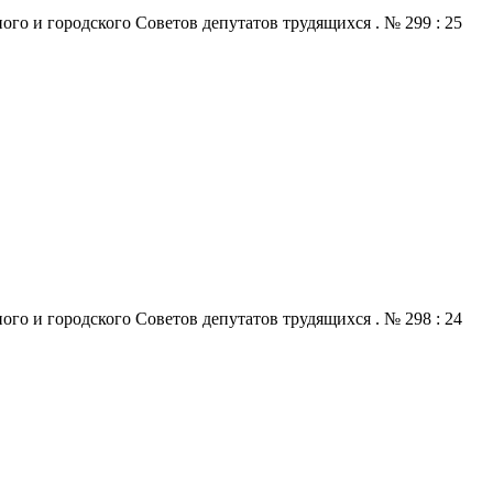
го и городского Советов депутатов трудящихся . № 299 : 25
го и городского Советов депутатов трудящихся . № 298 : 24