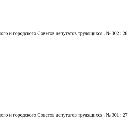
го и городского Советов депутатов трудящихся . № 302 : 28
го и городского Советов депутатов трудящихся . № 301 : 27