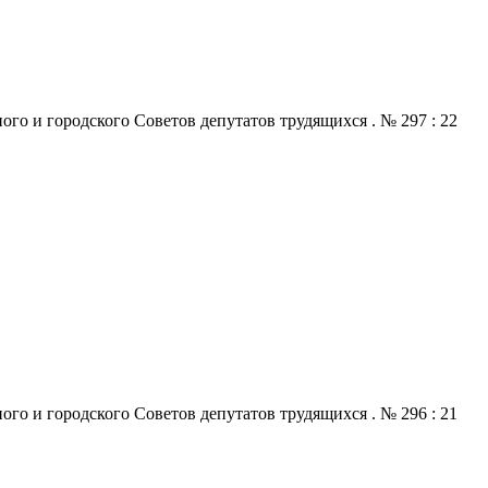
го и городского Советов депутатов трудящихся . № 297 : 22
го и городского Советов депутатов трудящихся . № 296 : 21