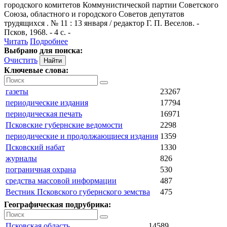
городского комитетов Коммунистической партии Советского
Союза, областного и городского Советов депутатов
трудящихся . № 11 : 13 января / редактор Г. П. Веселов. -
Псков, 1968. - 4 с. -
Читать
Подробнее
Выбрано для поиска:
Очистить
Ключевые слова:
газеты
23267
периодические издания
17794
периодическая печать
16971
Псковские губернские ведомости
2298
периодические и продолжающиеся издания
1359
Псковский набат
1330
журналы
826
пограничная охрана
530
средства массовой информации
487
Вестник Псковского губернского земства
475
Географическая подрубрика:
Псковская область
14589