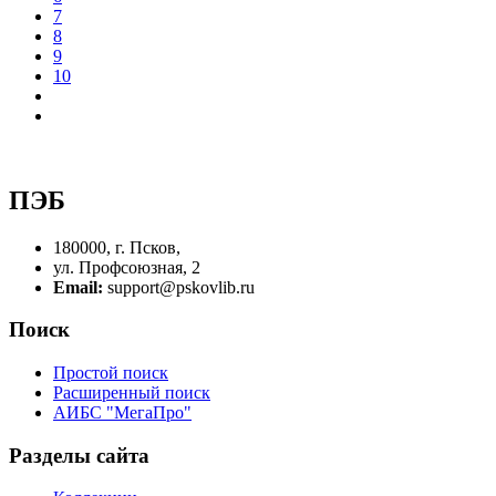
7
8
9
10
ПЭБ
180000, г. Псков,
ул. Профсоюзная, 2
Email:
support@pskovlib.ru
Поиск
Простой поиск
Расширенный поиск
АИБС "МегаПро"
Разделы сайта