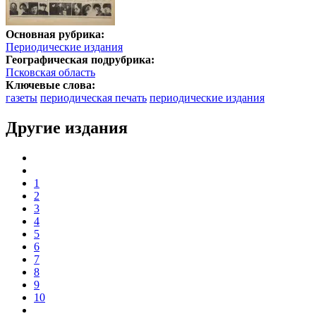
Основная рубрика:
Периодические издания
Географическая подрубрика:
Псковская область
Ключевые слова:
газеты
периодическая печать
периодические издания
Другие издания
1
2
3
4
5
6
7
8
9
10