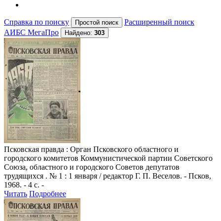
Справка по поиску
Расширенный поиск
АИБС МегаПро
Найдено:
303
Псковская правда
: Орган Псковского областного и
городского комитетов Коммунистической партии Советского
Союза, областного и городского Советов депутатов
трудящихся . № 1 : 1 января / редактор Г. П. Веселов. - Псков,
1968. - 4 с. -
Читать
Подробнее