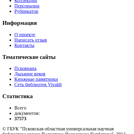
Коллекции
Персоналии
Рубрикатор
Информация
О проекте
Написать отзыв
Контакты
Тематические сайты
Псковиана
Дыхание веков
Книжные памятники
Сеть библиотек Vivaldi
Статистика
Всего
документов:
37573
© ГБУК "Псковская областная универсальная научная