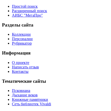
Простой поиск
Расширенный поиск
АИБС "МегаПро"
Разделы сайта
Коллекции
Персоналии
Рубрикатор
Информация
О проекте
Написать отзыв
Контакты
Тематические сайты
Псковиана
Дыхание веков
Книжные памятники
Сеть библиотек Vivaldi