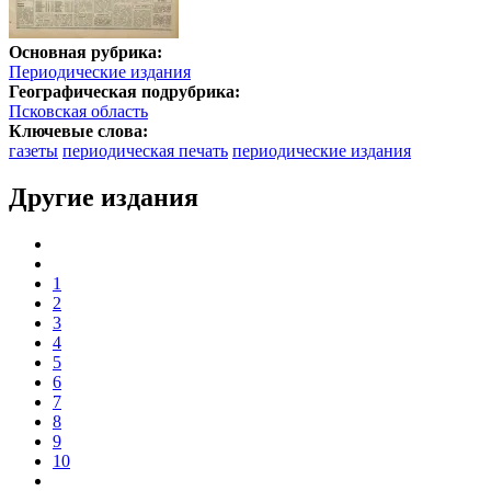
Основная рубрика:
Периодические издания
Географическая подрубрика:
Псковская область
Ключевые слова:
газеты
периодическая печать
периодические издания
Другие издания
1
2
3
4
5
6
7
8
9
10