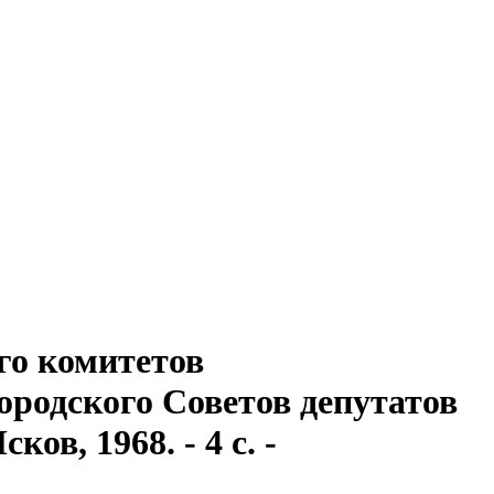
го комитетов
ородского Советов депутатов
ов, 1968. - 4 с. -