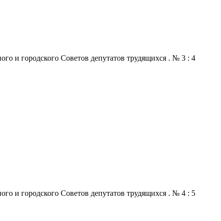
го и городского Советов депутатов трудящихся . № 3 : 4
го и городского Советов депутатов трудящихся . № 4 : 5