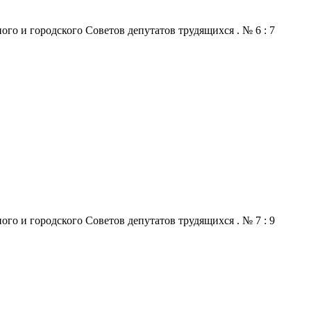
го и городского Советов депутатов трудящихся . № 6 : 7
го и городского Советов депутатов трудящихся . № 7 : 9