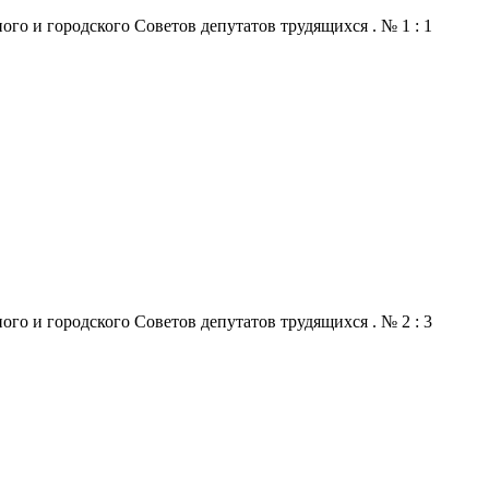
го и городского Советов депутатов трудящихся . № 1 : 1
го и городского Советов депутатов трудящихся . № 2 : 3