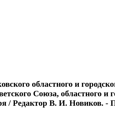
овского областного и городско
тского Союза, областного и г
 / Редактор В. И. Новиков. - Пск