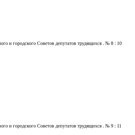
го и городского Советов депутатов трудящихся . № 8 : 10
го и городского Советов депутатов трудящихся . № 9 : 11