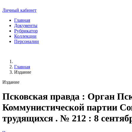
Личный кабинет
Главная
Документы
Рубрикатор
Коллекции
Персоналии
Главная
Издание
Издание
Псковская правда
: Орган Пск
Коммунистической партии Сове
трудящихся . № 212 : 8 сентября