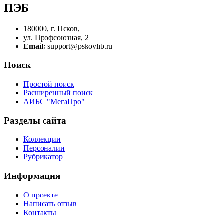
ПЭБ
180000, г. Псков,
ул. Профсоюзная, 2
Email:
support@pskovlib.ru
Поиск
Простой поиск
Расширенный поиск
АИБС "МегаПро"
Разделы сайта
Коллекции
Персоналии
Рубрикатор
Информация
О проекте
Написать отзыв
Контакты