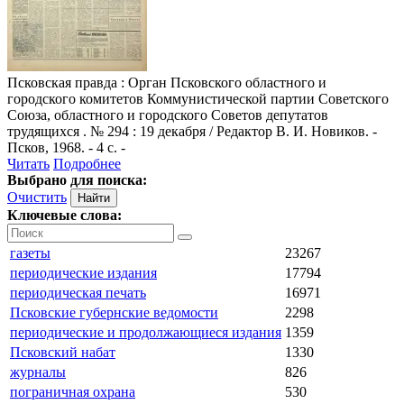
Псковская правда
: Орган Псковского областного и
городского комитетов Коммунистической партии Советского
Союза, областного и городского Советов депутатов
трудящихся . № 294 : 19 декабря / Редактор В. И. Новиков. -
Псков, 1968. - 4 с. -
Читать
Подробнее
Выбрано для поиска:
Очистить
Ключевые слова:
газеты
23267
периодические издания
17794
периодическая печать
16971
Псковские губернские ведомости
2298
периодические и продолжающиеся издания
1359
Псковский набат
1330
журналы
826
пограничная охрана
530