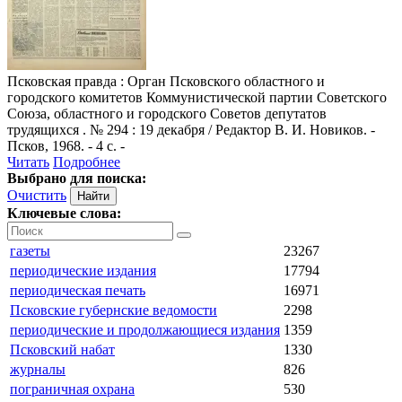
Псковская правда
: Орган Псковского областного и
городского комитетов Коммунистической партии Советского
Союза, областного и городского Советов депутатов
трудящихся . № 294 : 19 декабря / Редактор В. И. Новиков. -
Псков, 1968. - 4 с. -
Читать
Подробнее
Выбрано для поиска:
Очистить
Ключевые слова:
газеты
23267
периодические издания
17794
периодическая печать
16971
Псковские губернские ведомости
2298
периодические и продолжающиеся издания
1359
Псковский набат
1330
журналы
826
пограничная охрана
530