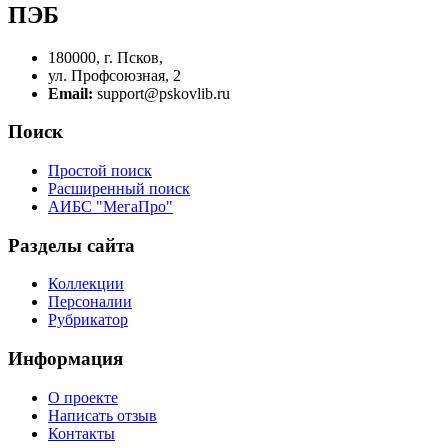
ПЭБ
180000, г. Псков,
ул. Профсоюзная, 2
Email:
support@pskovlib.ru
Поиск
Простой поиск
Расширенный поиск
АИБС "МегаПро"
Разделы сайта
Коллекции
Персоналии
Рубрикатор
Информация
О проекте
Написать отзыв
Контакты