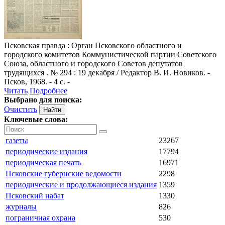
Псковская правда
: Орган Псковского областного и
городского комитетов Коммунистической партии Советского
Союза, областного и городского Советов депутатов
трудящихся . № 294 : 19 декабря / Редактор В. И. Новиков. -
Псков, 1968. - 4 с. -
Читать
Подробнее
Выбрано для поиска:
Очистить
Ключевые слова:
газеты
23267
периодические издания
17794
периодическая печать
16971
Псковские губернские ведомости
2298
периодические и продолжающиеся издания
1359
Псковский набат
1330
журналы
826
пограничная охрана
530