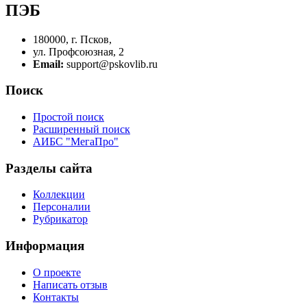
ПЭБ
180000, г. Псков,
ул. Профсоюзная, 2
Email:
support@pskovlib.ru
Поиск
Простой поиск
Расширенный поиск
АИБС "МегаПро"
Разделы сайта
Коллекции
Персоналии
Рубрикатор
Информация
О проекте
Написать отзыв
Контакты