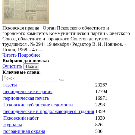
Псковская правда
: Орган Псковского областного и
городского комитетов Коммунистической партии Советского
Союза, областного и городского Советов депутатов
трудящихся . № 294 : 19 декабря / Редактор В. И. Новиков. -
Псков, 1968. - 4 с. -
Читать
Подробнее
Выбрано для поиска:
Очистить
Ключевые слова:
газеты
23267
периодические издания
17794
периодическая печать
16971
Псковские губернские ведомости
2298
периодические и продолжающиеся издания
1359
Псковский набат
1330
журналы
826
пограничная охрана
530