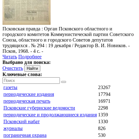
Псковская правда
: Орган Псковского областного и
городского комитетов Коммунистической партии Советского
Союза, областного и городского Советов депутатов
трудящихся . № 294 : 19 декабря / Редактор В. И. Новиков. -
Псков, 1968. - 4 с. -
Читать
Подробнее
Выбрано для поиска:
Очистить
Ключевые слова:
газеты
23267
периодические издания
17794
периодическая печать
16971
Псковские губернские ведомости
2298
периодические и продолжающиеся издания
1359
Псковский набат
1330
журналы
826
пограничная охрана
530